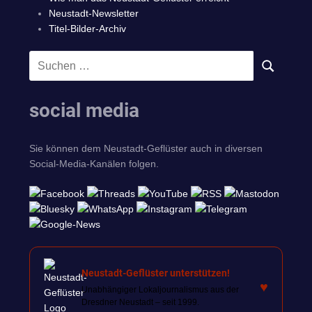
Neustadt-Newsletter
Titel-Bilder-Archiv
Suchen
SUCHEN
nach:
social media
Sie können dem Neustadt-Geflüster auch in diversen
Social-Media-Kanälen folgen.
Neustadt-Geflüster unterstützen!
♥
Unabhängiger Lokaljournalismus aus der
Dresdner Neustadt – seit 1999.