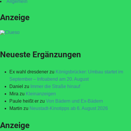
Allgemein
Anzeige
Neueste Ergänzungen
Ex wahl dresdener
zu
Königsbrücker: Umbau startet im
September – Infoabend am 20. August
Daniel
zu
Immer die Straße hinauf
Mira
zu
Kleinanzeigen
Paule heißt er
zu
Von Bädern und Ex-Bädern
Martin
zu
Neustadt-Kinotipps ab 6. August 2026
Anzeige