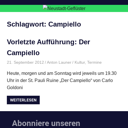
Schlagwort:
Campiello
Vorletzte Aufführung: Der
Campiello
21. September 2012
Anton Launer
Kultur
,
Termine
Heute, morgen und am Sonntag wird jeweils um 19.30
Uhr in der St. Pauli Ruine „Der Campiello“ von Carlo
Goldoni
WEITERLESEN
Abonniere unseren