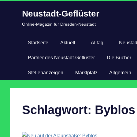
Zum
Neustadt-Geflüster
Inhalt
springen
Online-Magazin für Dresden-Neustadt
Startseite
Aktuell
Alltag
Neustad
Partner des Neustadt-Geflüster
Die Bücher
Stellenanzeigen
Marktplatz
Allgemein
Schlagwort:
Byblos