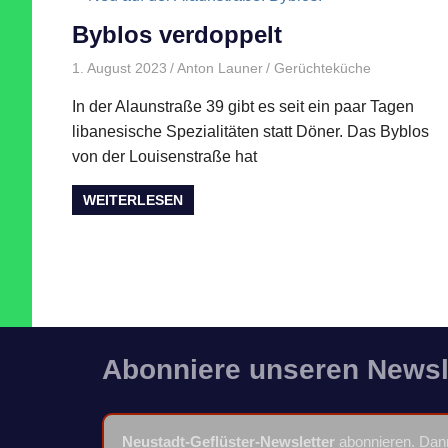
Byblos verdoppelt
1. August 2023
Anton Launer
Gerüchteküche
In der Alaunstraße 39 gibt es seit ein paar Tagen
libanesische Spezialitäten statt Döner. Das Byblos
von der Louisenstraße hat
WEITERLESEN
Abonniere unseren Newsl
Neustadt-Geflüster-Newsletter
abonnieren. Dann