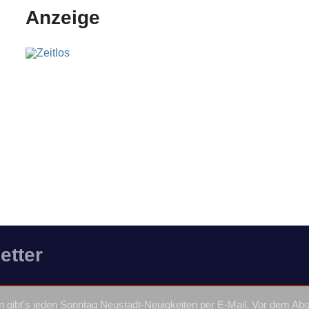
Anzeige
etter
 gibt's jeden Sonntag Neustadt-Neuigkeiten per E-Mail. Vor dem Ab