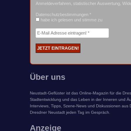
Anmeldeverfahren, statistischer Auswertung, Wide
Datenschutzbestimmungen
*
habe ich gelesen und stimme zu
Über uns
Neustadt-Geflüster ist das Online-Magazin für die Dresd
Stadtentwicklung und das Leben in der Inneren und Äu
Interviews, Tipps, Szene-News und Diskussionen aus D
Dresdner Neustadt jeden Tag im Gespräch.
Anzeige