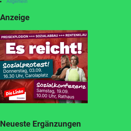
Allgemein
Anzeige
Neueste Ergänzungen