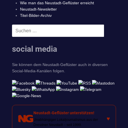
Wie man das Neustadt-Geflüster erreicht
Neustadt-Newsletter
Titel-Bilder-Archiv
Suchen
SUCHEN
nach:
social media
Sie können dem Neustadt-Geflüster auch in diversen
Social-Media-Kanälen folgen.
Neustadt-Geflüster unterstützen!
♥
Unabhängiger Lokaljournalismus aus der
Dresdner Neustadt – seit 1999.