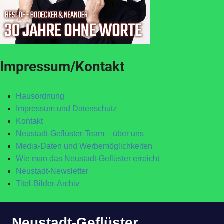
Impressum/Kontakt
Hausordnung
Impressum und Datenschutz
Kontakt
Neustadt-Geflüster-Team – über uns
Media-Daten und Werbemöglichkeiten
Wie man das Neustadt-Geflüster erreicht
Neustadt-Newsletter
Titel-Bilder-Archiv
Zum
Neustadt-Geflüster
Inhalt