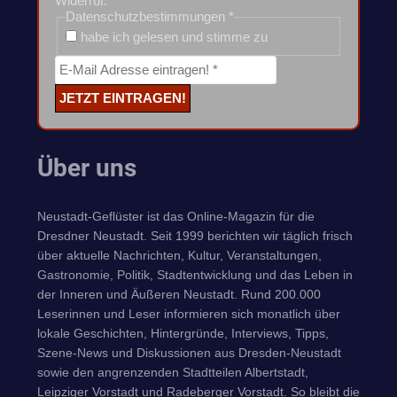
Widerruf.
Datenschutzbestimmungen
*
habe ich gelesen und stimme zu
Über uns
Neustadt-Geflüster ist das Online-Magazin für die
Dresdner Neustadt. Seit 1999 berichten wir täglich frisch
über aktuelle Nachrichten, Kultur, Veranstaltungen,
Gastronomie, Politik, Stadtentwicklung und das Leben in
der Inneren und Äußeren Neustadt. Rund 200.000
Leserinnen und Leser informieren sich monatlich über
lokale Geschichten, Hintergründe, Interviews, Tipps,
Szene-News und Diskussionen aus Dresden-Neustadt
sowie den angrenzenden Stadtteilen Albertstadt,
Leipziger Vorstadt und Radeberger Vorstadt. So bleibt die