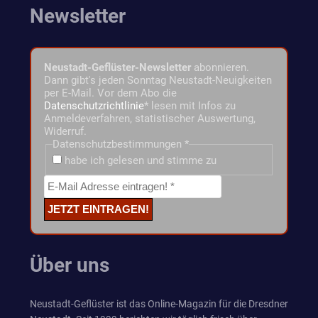
Newsletter
Neustadt-Geflüster-Newsletter
abonnieren.
Dann gibt's jeden Sonntag Neustadt-Neuigkeiten
per E-Mail. Vor dem Abo die
Datenschutzrichtlinie
* lesen mit Infos zu
Anmeldeverfahren, statistischer Auswertung,
Widerruf.
Datenschutzbestimmungen
*
habe ich gelesen und stimme zu
Über uns
Neustadt-Geflüster ist das Online-Magazin für die Dresdner