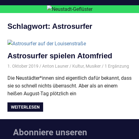
Schlagwort:
Astrosurfer
Astrosurfer spielen Atomfried
1. Oktober 2019
Anton Launer
Kultur
,
Musiker
/ 1 Ergänzung
Die Neustädter*innen sind eigentlich dafür bekannt, dass
sie so schnell nichts überrascht. Aber als an einem
heißen August-Tag plötzlich ein
WEITERLESEN
Abonniere unseren