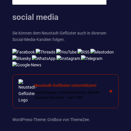
SUCHEN
nach:
social media
Sie können dem Neustadt-Geflüster auch in diversen
Social-Media-Kanälen folgen.
Neustadt-Geflüster unterstützen!
♥
Unabhängiger Lokaljournalismus aus der
Dresdner Neustadt – seit 1999.
WordPress-Theme: Gridbox von ThemeZee.