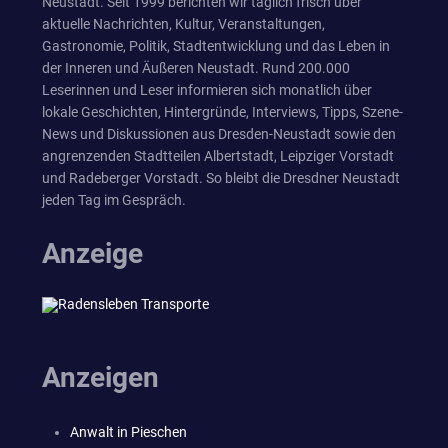
Neustadt. Seit 1999 berichten wir täglich frisch über
aktuelle Nachrichten, Kultur, Veranstaltungen,
Gastronomie, Politik, Stadtentwicklung und das Leben in
der Inneren und Äußeren Neustadt. Rund 200.000
Leserinnen und Leser informieren sich monatlich über
lokale Geschichten, Hintergründe, Interviews, Tipps, Szene-
News und Diskussionen aus Dresden-Neustadt sowie den
angrenzenden Stadtteilen Albertstadt, Leipziger Vorstadt
und Radeberger Vorstadt. So bleibt die Dresdner Neustadt
jeden Tag im Gespräch.
Anzeige
Anzeigen
Anwalt in Pieschen