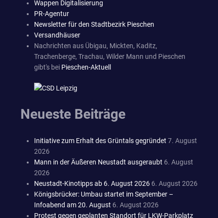
Wappen Digitalisierung
PR-Agentur
Newsletter für den Stadtbezirk Pieschen
Versandhäuser
Nachrichten aus Übigau, Mickten, Kaditz,
Trachenberge, Trachau, Wilder Mann und Pieschen
gibt's bei
Pieschen-Aktuell
Neueste Beiträge
Initiative zum Erhalt des Grüntals gegründet
7. August
2026
Mann in der Äußeren Neustadt ausgeraubt
6. August
2026
Neustadt-Kinotipps ab 6. August 2026
6. August 2026
Königsbrücker: Umbau startet im September –
Infoabend am 20. August
6. August 2026
Protest gegen geplanten Standort für LKW-Parkplatz