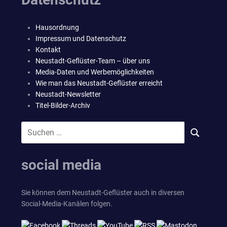
Hausordnung
Impressum und Datenschutz
Kontakt
Neustadt-Geflüster-Team – über uns
Media-Daten und Werbemöglichkeiten
Wie man das Neustadt-Geflüster erreicht
Neustadt-Newsletter
Titel-Bilder-Archiv
Suchen
SUCHEN
nach:
social media
Sie können dem Neustadt-Geflüster auch in diversen
Social-Media-Kanälen folgen.