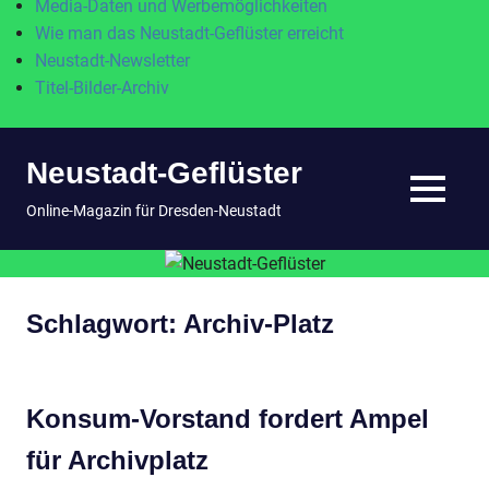
Media-Daten und Werbemöglichkeiten
Wie man das Neustadt-Geflüster erreicht
Neustadt-Newsletter
Titel-Bilder-Archiv
Zum
Neustadt-Geflüster
Inhalt
springen
MENÜ
Online-Magazin für Dresden-Neustadt
Schlagwort:
Archiv-Platz
Konsum-Vorstand fordert Ampel
für Archivplatz