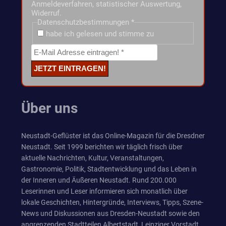
Anmeldeverfahren, statistischer Auswertung,
Widerruf.
Datenschutzbestimmungen
*
habe ich gelesen und stimme zu
Über uns
Neustadt-Geflüster ist das Online-Magazin für die Dresdner
Neustadt. Seit 1999 berichten wir täglich frisch über
aktuelle Nachrichten, Kultur, Veranstaltungen,
Gastronomie, Politik, Stadtentwicklung und das Leben in
der Inneren und Äußeren Neustadt. Rund 200.000
Leserinnen und Leser informieren sich monatlich über
lokale Geschichten, Hintergründe, Interviews, Tipps, Szene-
News und Diskussionen aus Dresden-Neustadt sowie den
angrenzenden Stadtteilen Albertstadt, Leipziger Vorstadt