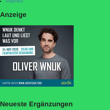
Allgemein
Anzeige
Neueste Ergänzungen