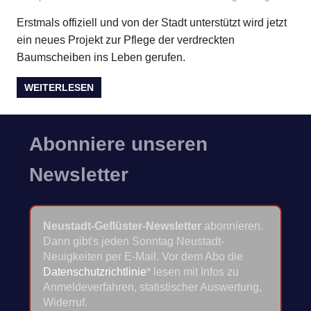
Erstmals offiziell und von der Stadt unterstützt wird jetzt
ein neues Projekt zur Pflege der verdreckten
Baumscheiben ins Leben gerufen.
WEITERLESEN
Abonniere unseren
Newsletter
Neustadt-Geflüster-Newsletter
abonnieren.
Dann gibt's jeden Sonntag Neustadt-
Neuigkeiten per E-Mail. Vor dem Abo die
Datenschutzrichtlinie
* lesen mit Infos zu
Anmeldeverfahren, statistischer Auswertung,
Widerruf.