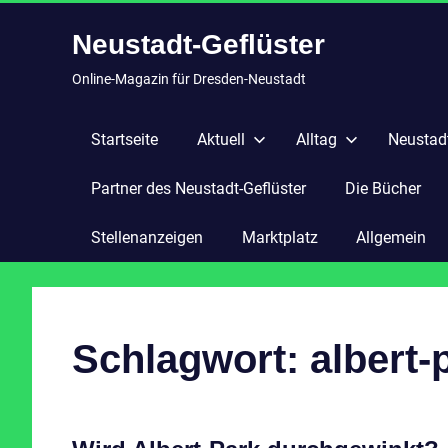
Zum
Neustadt-Geflüster
Inhalt
springen
Online-Magazin für Dresden-Neustadt
Startseite
Aktuell
Alltag
Neustadt
Partner des Neustadt-Geflüster
Die Bücher
Stellenanzeigen
Marktplatz
Allgemein
Schlagwort:
albert-