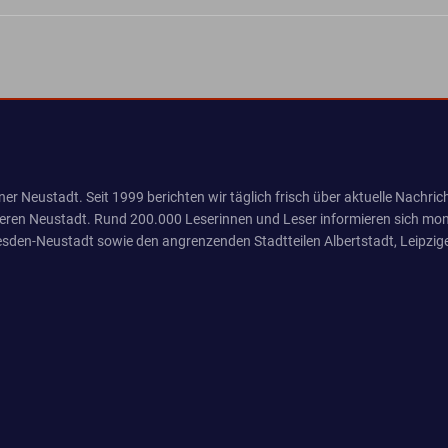
er Neustadt. Seit 1999 berichten wir täglich frisch über aktuelle Nachrich
eren Neustadt. Rund 200.000 Leserinnen und Leser informieren sich mona
sden-Neustadt sowie den angrenzenden Stadtteilen Albertstadt, Leipzige