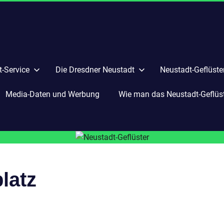
-Service
Die Dresdner Neustadt
Neustadt-Geflüste
Media-Daten und Werbung
Wie man das Neustadt-Geflüste
platz