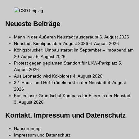
Neueste Beiträge
Mann in der Äußeren Neustadt ausgeraubt
6. August 2026
Neustadt-Kinotipps ab 5. August 2026
6. August 2026
Königsbrücker: Umbau startet im September – Infoabend am
20. August
6. August 2026
Protest gegen geplanten Standort für LKW-Parkplatz
5.
August 2026
Aus Leonardo wird Kokolores
4. August 2026
32. Haus- und Hof-Trödelmarkt in der Neustadt
4. August
2026
Kostenloser Grundschul-Kompass für Eltern in der Neustadt
3. August 2026
Kontakt, Impressum und Datenschutz
Hausordnung
Impressum und Datenschutz