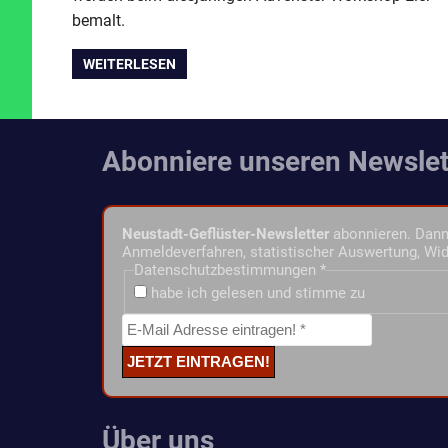
bemalt.
WEITERLESEN
Abonniere unseren Newslet
Neustadt-Geflüster-Newsletter
abonnieren. Dann 
Anmeldeverfahren, statistischer Auswertung, Wid
Datenschutzbestimmungen
*
habe ich gelesen und stimme zu
Über uns