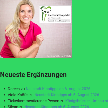
Neueste Ergänzungen
Doreen
zu
Neustadt-Kinotipps ab 6. August 2026
Viola Knöfel
zu
Neustadt-Kinotipps ab 6. August 2026
Tickerkommentierende Person
zu
Königsbrücker: Umbau st
Silvan
zu
Neustadt-Kinotipps ab 6. August 2026