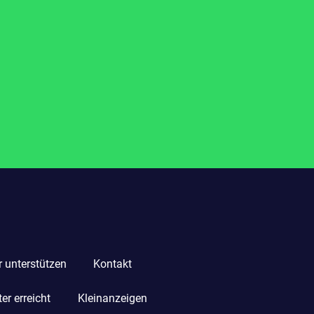
r unterstützen
Kontakt
r erreicht
Kleinanzeigen