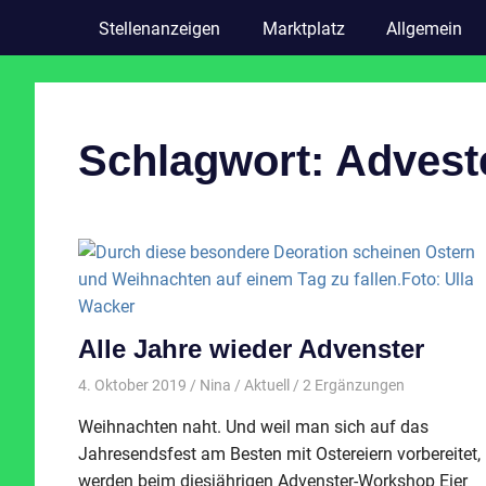
Stellenanzeigen
Marktplatz
Allgemein
Schlagwort:
Advest
Alle Jahre wieder Advenster
4. Oktober 2019
Nina
Aktuell
/ 2 Ergänzungen
Weihnachten naht. Und weil man sich auf das
Jahresendsfest am Besten mit Ostereiern vorbereitet,
werden beim diesjährigen Advenster-Workshop Eier