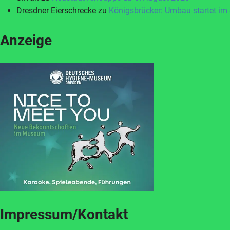
Dresdner Eierschrecke
zu
Königsbrücker: Umbau startet im
Anzeige
Impressum/Kontakt