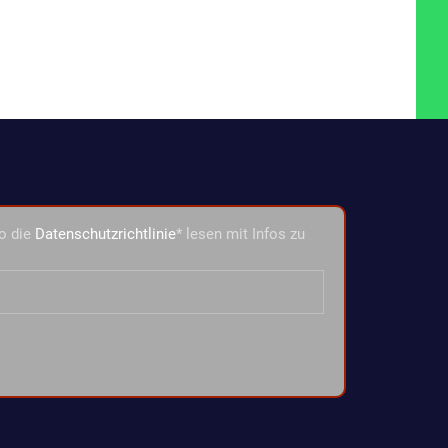
o die
Datenschutzrichtlinie
* lesen mit Infos zu