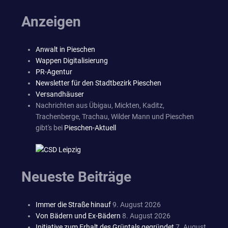
Anzeigen
Anwalt in Pieschen
Wappen Digitalisierung
PR-Agentur
Newsletter für den Stadtbezirk Pieschen
Versandhäuser
Nachrichten aus Übigau, Mickten, Kaditz,
Trachenberge, Trachau, Wilder Mann und Pieschen
gibt's bei
Pieschen-Aktuell
Neueste Beiträge
Immer die Straße hinauf
9. August 2026
Von Bädern und Ex-Bädern
8. August 2026
Initiative zum Erhalt des Grüntals gegründet
7. August