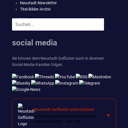
Neustadt-Newsletter
Titel-Bilder-Archiv
Suchen
SUCHEN
nach:
social media
Sie können dem Neustadt-Geflüster auch in diversen
Social-Media-Kanälen folgen.
Neustadt-Geflüster unterstützen!
♥
Unabhängiger Lokaljournalismus aus der
Dresdner Neustadt – seit 1999.