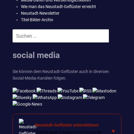
Media-Daten und Werbemöglichkeiten
Wie man das Neustadt-Geflüster erreicht
Neustadt-Newsletter
Titel-Bilder-Archiv
Suchen
SUCHEN
nach:
social media
Sie können dem Neustadt-Geflüster auch in diversen
Social-Media-Kanälen folgen.
Neustadt-Geflüster unterstützen!
♥
Unabhängiger Lokaljournalismus aus der