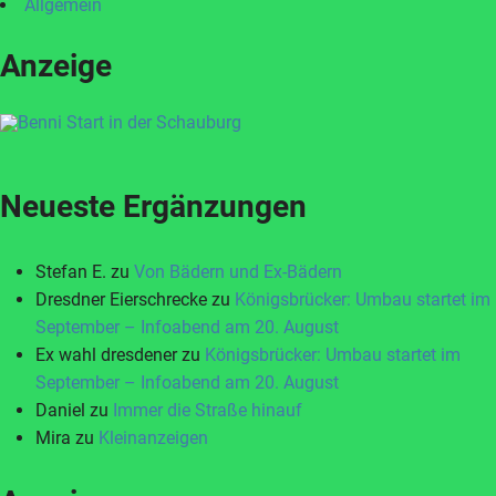
Allgemein
Anzeige
Neueste Ergänzungen
Stefan E.
zu
Von Bädern und Ex-Bädern
Dresdner Eierschrecke
zu
Königsbrücker: Umbau startet im
September – Infoabend am 20. August
Ex wahl dresdener
zu
Königsbrücker: Umbau startet im
September – Infoabend am 20. August
Daniel
zu
Immer die Straße hinauf
Mira
zu
Kleinanzeigen