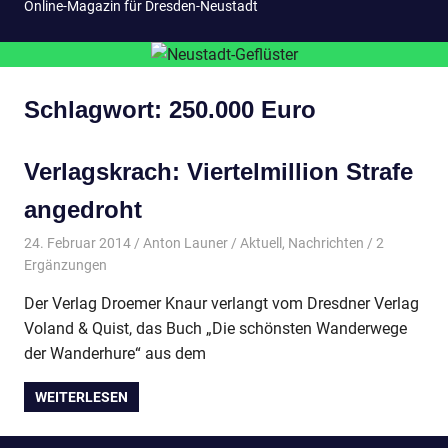
Online-Magazin für Dresden-Neustadt
Schlagwort:
250.000 Euro
Verlagskrach: Viertelmillion Strafe
angedroht
24. Februar 2014
Anton Launer
Aktuell
,
Nachrichten
/ 2
Ergänzungen
Der Verlag Droemer Knaur verlangt vom Dresdner Verlag
Voland & Quist, das Buch „Die schönsten Wanderwege
der Wanderhure“ aus dem
WEITERLESEN