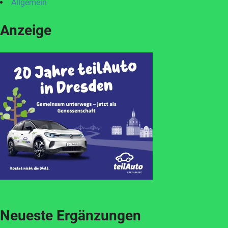
Allgemein
Anzeige
Neueste Ergänzungen