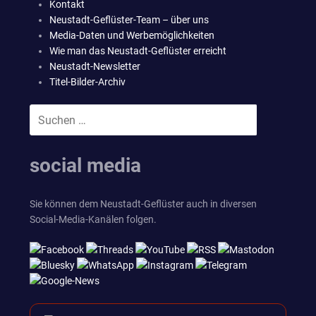
Kontakt
Neustadt-Geflüster-Team – über uns
Media-Daten und Werbemöglichkeiten
Wie man das Neustadt-Geflüster erreicht
Neustadt-Newsletter
Titel-Bilder-Archiv
Suchen
SUCHEN
nach:
social media
Sie können dem Neustadt-Geflüster auch in diversen
Social-Media-Kanälen folgen.