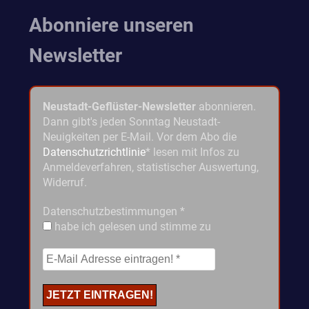
Abonniere unseren
Newsletter
Neustadt-Geflüster-Newsletter
abonnieren.
Dann gibt's jeden Sonntag Neustadt-
Neuigkeiten per E-Mail. Vor dem Abo die
Datenschutzrichtlinie
* lesen mit Infos zu
Anmeldeverfahren, statistischer Auswertung,
Widerruf.
Datenschutzbestimmungen
*
habe ich gelesen und stimme zu