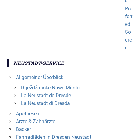
NEUSTADT-SERVICE
Allgemeiner Überblick
Drježdźanske Nowe Město
La Neustadt de Dresde
La Neustadt di Dresda
Apotheken
Ärzte & Zahnärzte
Bäcker
Fahrradläden in Dresden Neustadt