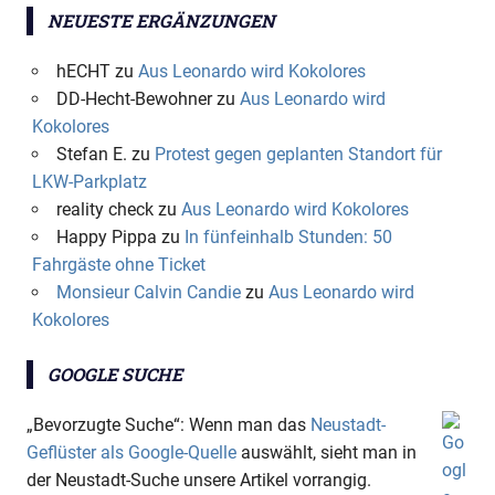
NEUESTE ERGÄNZUNGEN
hECHT
zu
Aus Leonardo wird Kokolores
DD-Hecht-Bewohner
zu
Aus Leonardo wird
Kokolores
Stefan E.
zu
Protest gegen geplanten Standort für
LKW-Parkplatz
reality check
zu
Aus Leonardo wird Kokolores
Happy Pippa
zu
In fünfeinhalb Stunden: 50
Fahrgäste ohne Ticket
Monsieur Calvin Candie
zu
Aus Leonardo wird
Kokolores
GOOGLE SUCHE
„Bevorzugte Suche“: Wenn man das
Neustadt-
Geflüster als Google-Quelle
auswählt, sieht man in
der Neustadt-Suche unsere Artikel vorrangig.