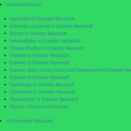
Neustadt-Service
Apotheken in Dresden Neustadt
Ärztinnen und Ärzte in Dresden Neustadt
Bäcker in Dresden Neustadt
Fahrradläden in Dresden Neustadt
Fitness-Studios in Dresden Neustadt
Friseure in Dresden Neustadt
Galerien in Dresden Neustadt
Kneipen, Bars, Cafés, Clubs und Restaurants in Dresden Ne
Schulen in Dresden Neustadt
Spätshops in Dresden Neustadt
Spielplätze in Dresden Neustadt
Übernachten in Dresden Neustadt
Straßen, Plätze und Brücken
Die Dresdner Neustadt