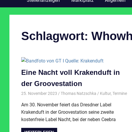
Stellenanzeigen
Marktplatz
Allgemein
Schlagwort:
Whowh
Eine Nacht voll Krakenduft in
der Groovestation
25. November 2023
Thomas Natzschka
Kultur
,
Termine
Am 30. November feiert das Dresdner Label
Krakenduft in der Groovestation seine zweite
kostenfreie Label Nacht, bei der neben Ceebra