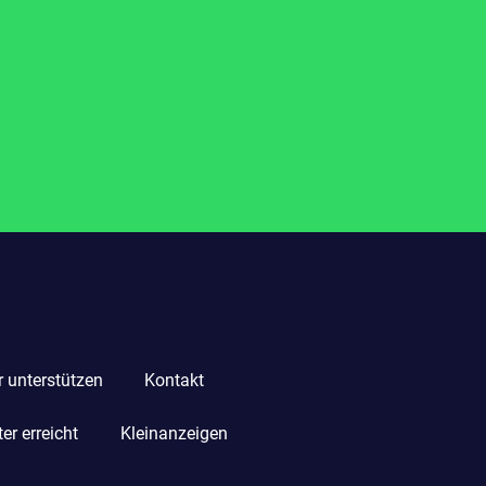
r unterstützen
Kontakt
r erreicht
Kleinanzeigen