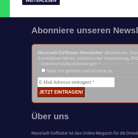
WEITERLESEN
Abonniere unseren Newsl
Neustadt-Geflüster-Newsletter
abonnieren. Dann
Anmeldeverfahren, statistischer Auswertung, Wid
Datenschutzbestimmungen
*
habe ich gelesen und stimme zu
Über uns
Neustadt-Geflüster ist das Online-Magazin für die Dresdn