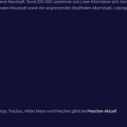
eren Neustadt. Rund 200.000 Leserinnen und Leser informieren sich mona
sden-Neustadt sowie den angrenzenden Stadtteilen Albertstadt, Leipzige
rge, Trachau, Wilder Mann und Pieschen gibt's bei
Pieschen-Aktuell