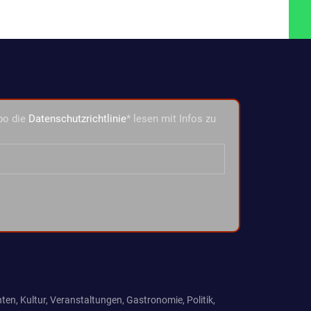
bo die
Datenschutzrichtlinie
* lesen mit Infos zu
ten, Kultur, Veranstaltungen, Gastronomie, Politik,