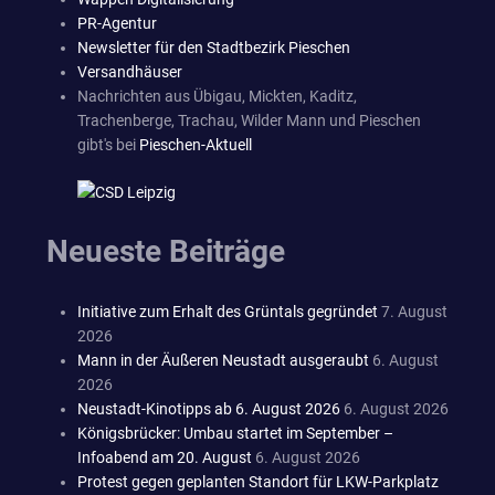
PR-Agentur
Newsletter für den Stadtbezirk Pieschen
Versandhäuser
Nachrichten aus Übigau, Mickten, Kaditz,
Trachenberge, Trachau, Wilder Mann und Pieschen
gibt's bei
Pieschen-Aktuell
Neueste Beiträge
Initiative zum Erhalt des Grüntals gegründet
7. August
2026
Mann in der Äußeren Neustadt ausgeraubt
6. August
2026
Neustadt-Kinotipps ab 6. August 2026
6. August 2026
Königsbrücker: Umbau startet im September –
Infoabend am 20. August
6. August 2026
Protest gegen geplanten Standort für LKW-Parkplatz