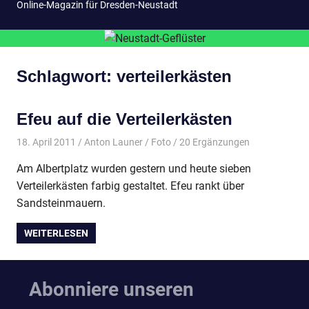
Online-Magazin für Dresden-Neustadt
Schlagwort:
verteilerkästen
Efeu auf die Verteilerkästen
18. April 2011
Anton Launer
Foto
/ 20 Ergänzungen
Am Albertplatz wurden gestern und heute sieben
Verteilerkästen farbig gestaltet. Efeu rankt über
Sandsteinmauern.
WEITERLESEN
Abonniere unseren