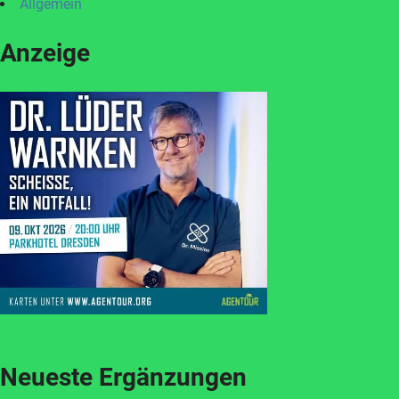
Allgemein
Anzeige
Neueste Ergänzungen