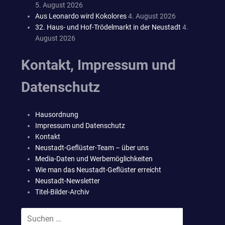
5. August 2026
Aus Leonardo wird Kokolores
4. August 2026
32. Haus- und Hof-Trödelmarkt in der Neustadt
4.
August 2026
Kontakt, Impressum und
Datenschutz
Hausordnung
Impressum und Datenschutz
Kontakt
Neustadt-Geflüster-Team – über uns
Media-Daten und Werbemöglichkeiten
Wie man das Neustadt-Geflüster erreicht
Neustadt-Newsletter
Titel-Bilder-Archiv
Suchen
SUCHEN
nach: