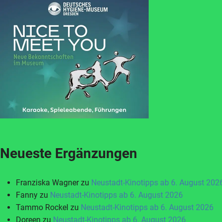
Neueste Ergänzungen
Franziska Wagner
zu
Neustadt-Kinotipps ab 6. August 202
Fanny
zu
Neustadt-Kinotipps ab 6. August 2026
Tammo Rockel
zu
Neustadt-Kinotipps ab 6. August 2026
Doreen
zu
Neustadt-Kinotipps ab 6. August 2026