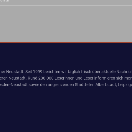
erruf.
er Neustadt. Seit 1999 berichten wir täglich frisch über aktuelle Nachrich
eren Neustadt. Rund 200.000 Leserinnen und Leser informieren sich mona
sden-Neustadt sowie den angrenzenden Stadtteilen Albertstadt, Leipzige