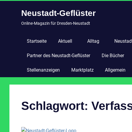
Zum
Neustadt-Geflüster
Inhalt
springen
Online-Magazin für Dresden-Neustadt
Startseite
Aktuell
Alltag
Neustadt
Partner des Neustadt-Geflüster
Die Bücher
Stellenanzeigen
Marktplatz
Allgemein
Schlagwort:
Verfas