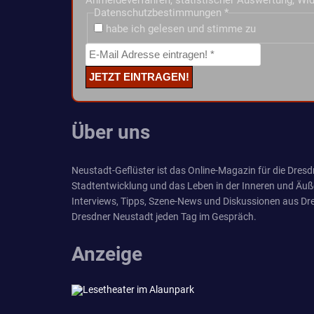
Anmeldeverfahren, statistischer Auswertung, Wid
Datenschutzbestimmungen
*
habe ich gelesen und stimme zu
Über uns
Neustadt-Geflüster ist das Online-Magazin für die Dresdn
Stadtentwicklung und das Leben in der Inneren und Äuß
Interviews, Tipps, Szene-News und Diskussionen aus Dre
Dresdner Neustadt jeden Tag im Gespräch.
Anzeige