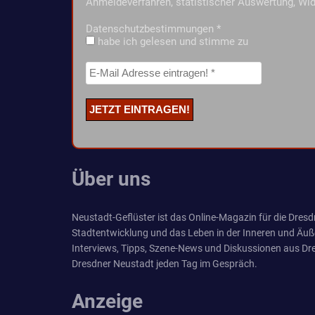
Anmeldeverfahren, statistischer Auswertung, Wid
Datenschutzbestimmungen
*
habe ich gelesen und stimme zu
Über uns
Neustadt-Geflüster ist das Online-Magazin für die Dresdn
Stadtentwicklung und das Leben in der Inneren und Äuß
Interviews, Tipps, Szene-News und Diskussionen aus Dre
Dresdner Neustadt jeden Tag im Gespräch.
Anzeige