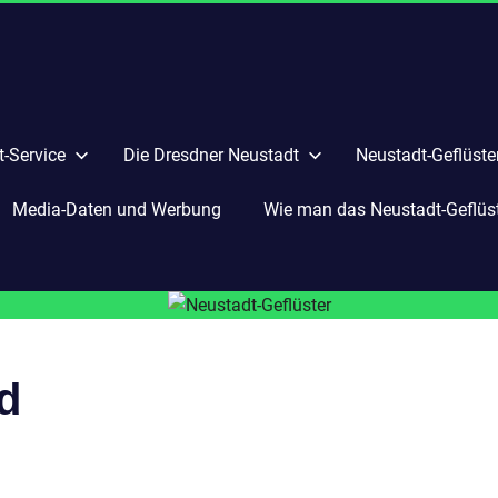
-Service
Die Dresdner Neustadt
Neustadt-Geflüste
Media-Daten und Werbung
Wie man das Neustadt-Geflüste
d