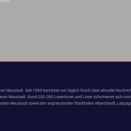
erruf.
er Neustadt. Seit 1999 berichten wir täglich frisch über aktuelle Nachrich
eren Neustadt. Rund 200.000 Leserinnen und Leser informieren sich mona
sden-Neustadt sowie den angrenzenden Stadtteilen Albertstadt, Leipzige