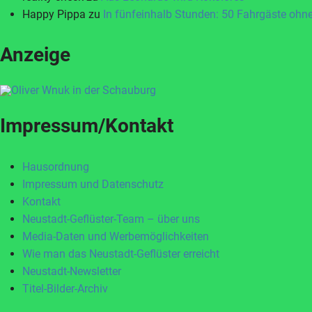
Happy Pippa
zu
In fünfeinhalb Stunden: 50 Fahrgäste ohne
Anzeige
Impressum/Kontakt
Hausordnung
Impressum und Datenschutz
Kontakt
Neustadt-Geflüster-Team – über uns
Media-Daten und Werbemöglichkeiten
Wie man das Neustadt-Geflüster erreicht
Neustadt-Newsletter
Titel-Bilder-Archiv