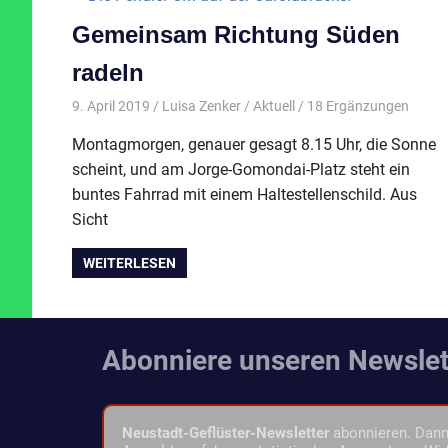
Gemeinsam Richtung Süden
radeln
9. April 2019
Luisa Zenker
Aktuell
/ 18 Ergänzungen
Montagmorgen, genauer gesagt 8.15 Uhr, die Sonne
scheint, und am Jorge-Gomondai-Platz steht ein
buntes Fahrrad mit einem Haltestellenschild. Aus
Sicht
WEITERLESEN
Abonniere unseren Newslet
Neustadt-Geflüster-Newsletter
abonnieren. Dann 