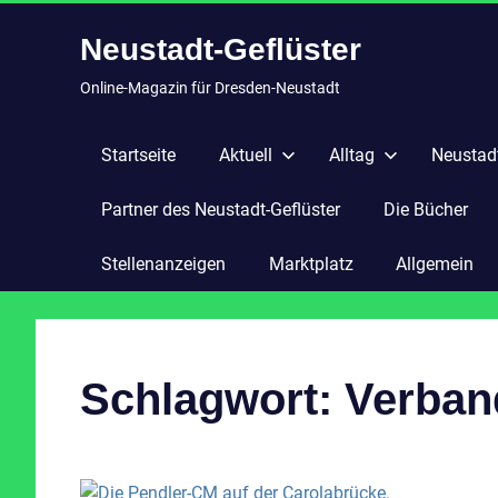
Zum
Neustadt-Geflüster
Inhalt
springen
Online-Magazin für Dresden-Neustadt
Startseite
Aktuell
Alltag
Neustadt
Partner des Neustadt-Geflüster
Die Bücher
Stellenanzeigen
Marktplatz
Allgemein
Schlagwort:
Verban