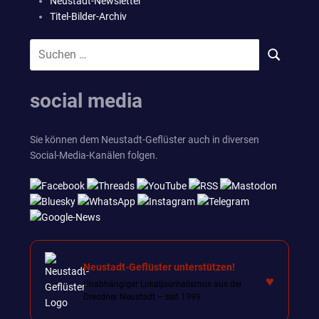
Neustadt-Newsletter
Titel-Bilder-Archiv
Suchen
SUCHEN
nach:
social media
Sie können dem Neustadt-Geflüster auch in diversen
Social-Media-Kanälen folgen.
Neustadt-Geflüster unterstützen!
♥
Unabhängiger Lokaljournalismus aus der
Dresdner Neustadt – seit 1999.