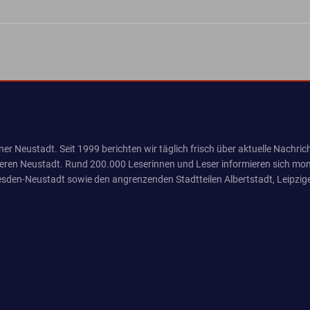
er Neustadt. Seit 1999 berichten wir täglich frisch über aktuelle Nachrich
eren Neustadt. Rund 200.000 Leserinnen und Leser informieren sich mona
sden-Neustadt sowie den angrenzenden Stadtteilen Albertstadt, Leipzige