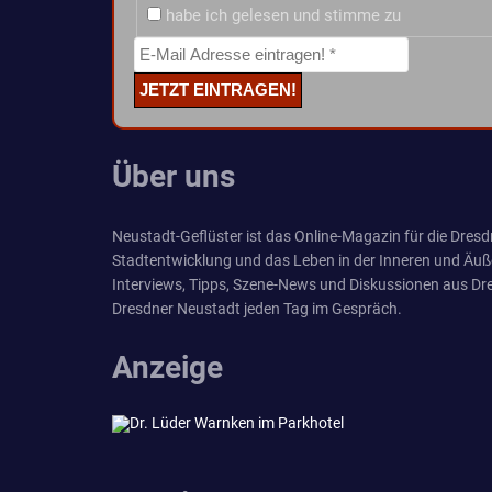
habe ich gelesen und stimme zu
Über uns
Neustadt-Geflüster ist das Online-Magazin für die Dresdn
Stadtentwicklung und das Leben in der Inneren und Äuß
Interviews, Tipps, Szene-News und Diskussionen aus Dre
Dresdner Neustadt jeden Tag im Gespräch.
Anzeige