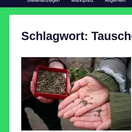
Stellenanzeigen
Marktplatz
Allgemein
Schlagwort:
Tausch