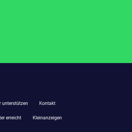
r unterstützen
Kontakt
r erreicht
Kleinanzeigen