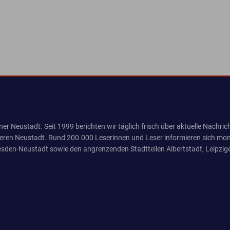
er Neustadt. Seit 1999 berichten wir täglich frisch über aktuelle Nachrich
eren Neustadt. Rund 200.000 Leserinnen und Leser informieren sich mona
sden-Neustadt sowie den angrenzenden Stadtteilen Albertstadt, Leipzige