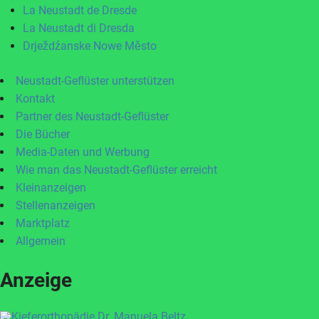
La Neustadt de Dresde
La Neustadt di Dresda
Drježdźanske Nowe Město
Neustadt-Geflüster unterstützen
Kontakt
Partner des Neustadt-Geflüster
Die Bücher
Media-Daten und Werbung
Wie man das Neustadt-Geflüster erreicht
Kleinanzeigen
Stellenanzeigen
Marktplatz
Allgemein
Anzeige