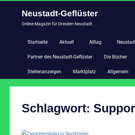
Zum
Neustadt-Geflüster
Inhalt
springen
Online-Magazin für Dresden-Neustadt
Startseite
Aktuell
Alltag
Neustadt
Partner des Neustadt-Geflüster
Die Bücher
Stellenanzeigen
Marktplatz
Allgemein
Schlagwort:
Suppor