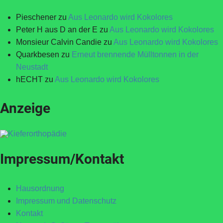
Pieschener
zu
Aus Leonardo wird Kokolores
Peter H aus D an der E
zu
Aus Leonardo wird Kokolores
Monsieur Calvin Candie
zu
Aus Leonardo wird Kokolores
Quarkbesen
zu
Erneut brennende Mülltonnen in der
Neustadt
hECHT
zu
Aus Leonardo wird Kokolores
Anzeige
Impressum/Kontakt
Hausordnung
Impressum und Datenschutz
Kontakt