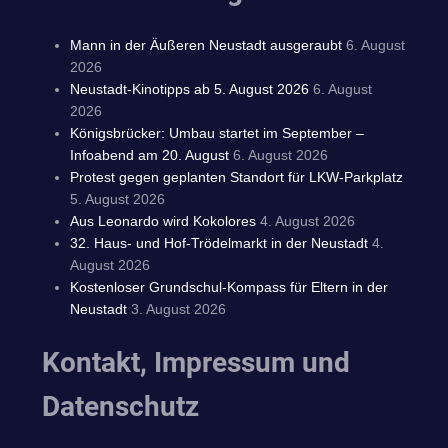
Mann in der Äußeren Neustadt ausgeraubt
6. August
2026
Neustadt-Kinotipps ab 5. August 2026
6. August
2026
Königsbrücker: Umbau startet im September –
Infoabend am 20. August
6. August 2026
Protest gegen geplanten Standort für LKW-Parkplatz
5. August 2026
Aus Leonardo wird Kokolores
4. August 2026
32. Haus- und Hof-Trödelmarkt in der Neustadt
4.
August 2026
Kostenloser Grundschul-Kompass für Eltern in der
Neustadt
3. August 2026
Kontakt, Impressum und
Datenschutz