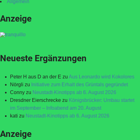
Allgemein
Anzeige
Neueste Ergänzungen
Peter H aus D an der E
zu
Aus Leonardo wird Kokolores
Nörgli
zu
Initiative zum Erhalt des Grüntals gegründet
Conny
zu
Neustadt-Kinotipps ab 6. August 2026
Dresdner Eierschrecke
zu
Königsbrücker: Umbau startet
im September – Infoabend am 20. August
kati
zu
Neustadt-Kinotipps ab 6. August 2026
Anzeige