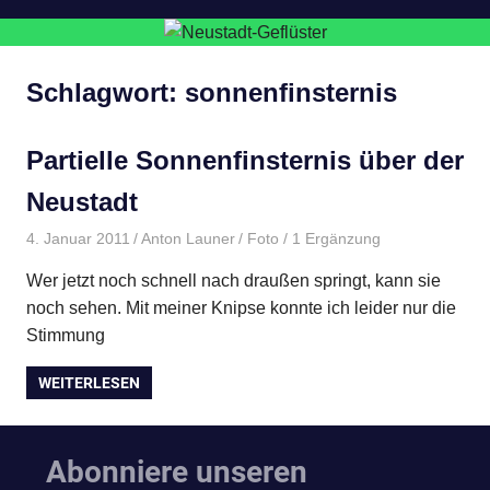
Schlagwort:
sonnenfinsternis
Partielle Sonnenfinsternis über der
Neustadt
4. Januar 2011
Anton Launer
Foto
/ 1 Ergänzung
Wer jetzt noch schnell nach draußen springt, kann sie
noch sehen. Mit meiner Knipse konnte ich leider nur die
Stimmung
WEITERLESEN
Abonniere unseren