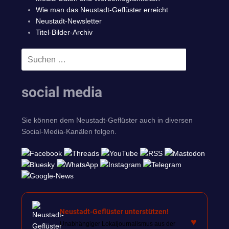
Wie man das Neustadt-Geflüster erreicht
Neustadt-Newsletter
Titel-Bilder-Archiv
Suchen
SUCHEN
nach:
social media
Sie können dem Neustadt-Geflüster auch in diversen
Social-Media-Kanälen folgen.
Neustadt-Geflüster unterstützen!
♥
Unabhängiger Lokaljournalismus aus der