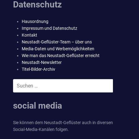
Datenschutz
Hausordnung
Impressum und Datenschutz
Kontakt
Neustadt-Geflüster-Team – über uns
Media-Daten und Werbemöglichkeiten
Wie man das Neustadt-Geflüster erreicht
Neustadt-Newsletter
Titel-Bilder-Archiv
Suchen
SUCHEN
nach:
social media
Sie können dem Neustadt-Geflüster auch in diversen
Social-Media-Kanälen folgen.