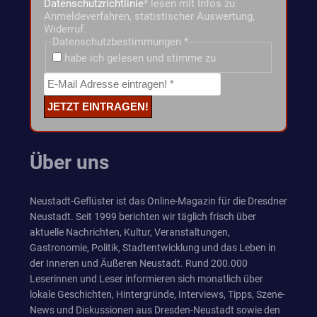
Datenschutzrichtlinie
* lesen mit Infos zu
Anmeldeverfahren, statistischer Auswertung,
Widerruf.
Datenschutzbestimmungen
*
habe ich gelesen und stimme zu
Über uns
Neustadt-Geflüster ist das Online-Magazin für die Dresdner
Neustadt. Seit 1999 berichten wir täglich frisch über
aktuelle Nachrichten, Kultur, Veranstaltungen,
Gastronomie, Politik, Stadtentwicklung und das Leben in
der Inneren und Äußeren Neustadt. Rund 200.000
Leserinnen und Leser informieren sich monatlich über
lokale Geschichten, Hintergründe, Interviews, Tipps, Szene-
News und Diskussionen aus Dresden-Neustadt sowie den