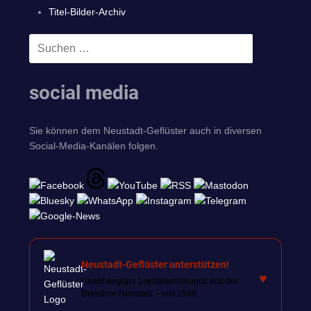
Titel-Bilder-Archiv
Suchen
SUCHEN
nach:
social media
Sie können dem Neustadt-Geflüster auch in diversen
Social-Media-Kanälen folgen.
Neustadt-Geflüster unterstützen!
♥
Unabhängiger Lokaljournalismus aus der
Dresdner Neustadt – seit 1999.