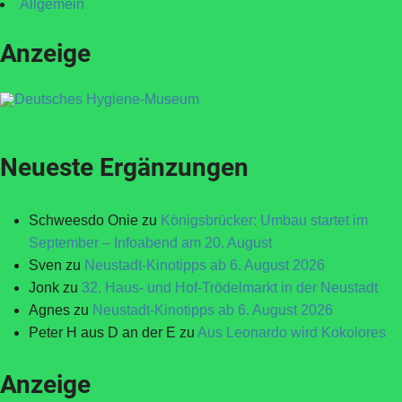
Allgemein
Anzeige
Neueste Ergänzungen
Schweesdo Onie
zu
Königsbrücker: Umbau startet im
September – Infoabend am 20. August
Sven
zu
Neustadt-Kinotipps ab 6. August 2026
Jonk
zu
32. Haus- und Hof-Trödelmarkt in der Neustadt
Agnes
zu
Neustadt-Kinotipps ab 6. August 2026
Peter H aus D an der E
zu
Aus Leonardo wird Kokolores
Anzeige