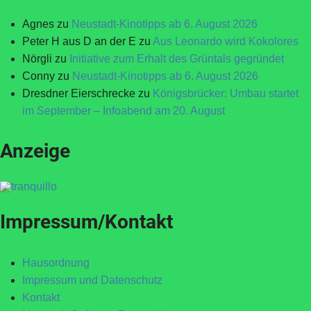
Agnes
zu
Neustadt-Kinotipps ab 6. August 2026
Peter H aus D an der E
zu
Aus Leonardo wird Kokolores
Nörgli
zu
Initiative zum Erhalt des Grüntals gegründet
Conny
zu
Neustadt-Kinotipps ab 6. August 2026
Dresdner Eierschrecke
zu
Königsbrücker: Umbau startet
im September – Infoabend am 20. August
Anzeige
Impressum/Kontakt
Hausordnung
Impressum und Datenschutz
Kontakt