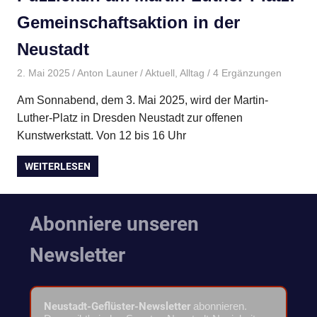
Gemeinschaftsaktion in der
Neustadt
2. Mai 2025
Anton Launer
Aktuell
,
Alltag
/ 4 Ergänzungen
Am Sonnabend, dem 3. Mai 2025, wird der Martin-
Luther-Platz in Dresden Neustadt zur offenen
Kunstwerkstatt. Von 12 bis 16 Uhr
WEITERLESEN
Abonniere unseren
Newsletter
Neustadt-Geflüster-Newsletter
abonnieren.