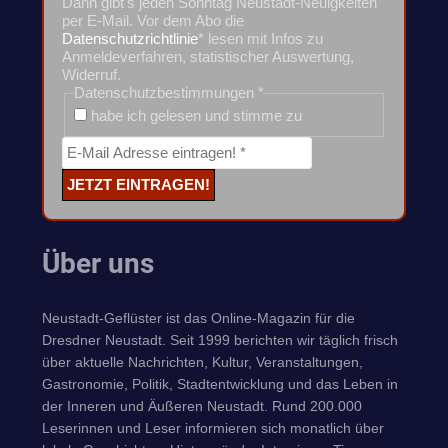
Dann gibt's jeden Sonntag Neustadt-Neuigkeiten
per E-Mail. Vor dem Abo die
Datenschutzrichtlinie
* lesen mit Infos zu
Anmeldeverfahren, statistischer Auswertung,
Widerruf.
Datenschutzbestimmungen
*
habe ich gelesen und stimme zu
Über uns
Neustadt-Geflüster ist das Online-Magazin für die
Dresdner Neustadt. Seit 1999 berichten wir täglich frisch
über aktuelle Nachrichten, Kultur, Veranstaltungen,
Gastronomie, Politik, Stadtentwicklung und das Leben in
der Inneren und Äußeren Neustadt. Rund 200.000
Leserinnen und Leser informieren sich monatlich über