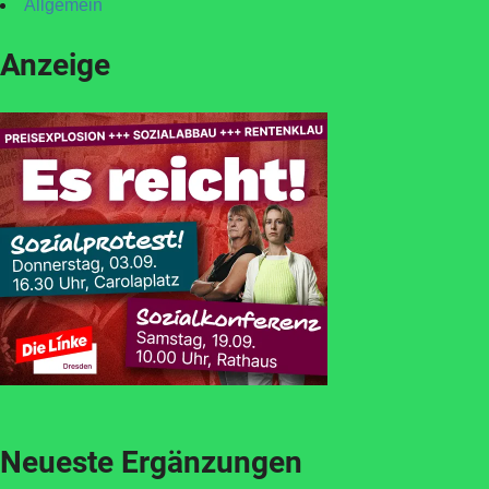
Allgemein
Anzeige
Neueste Ergänzungen