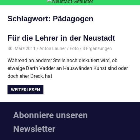
Schlagwort:
Pädagogen
Für die Lehrer in der Neustadt
30. März 2011
Anton Launer
Foto
/ 3 Ergänzungen
Während an anderer Stelle noch diskutiert wird, ob
etwaige Darth Vadder an Hauswänden Kunst sind oder
doch eher Dreck, hat
WEITERLESEN
Abonniere unseren
Newsletter