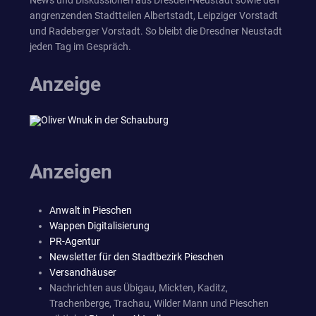
News und Diskussionen aus Dresden-Neustadt sowie den
angrenzenden Stadtteilen Albertstadt, Leipziger Vorstadt
und Radeberger Vorstadt. So bleibt die Dresdner Neustadt
jeden Tag im Gespräch.
Anzeige
Anzeigen
Anwalt in Pieschen
Wappen Digitalisierung
PR-Agentur
Newsletter für den Stadtbezirk Pieschen
Versandhäuser
Nachrichten aus Übigau, Mickten, Kaditz,
Trachenberge, Trachau, Wilder Mann und Pieschen