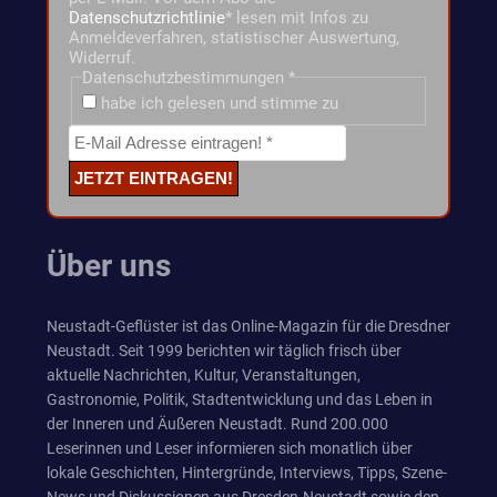
Datenschutzrichtlinie
* lesen mit Infos zu
Anmeldeverfahren, statistischer Auswertung,
Widerruf.
Datenschutzbestimmungen
*
habe ich gelesen und stimme zu
Über uns
Neustadt-Geflüster ist das Online-Magazin für die Dresdner
Neustadt. Seit 1999 berichten wir täglich frisch über
aktuelle Nachrichten, Kultur, Veranstaltungen,
Gastronomie, Politik, Stadtentwicklung und das Leben in
der Inneren und Äußeren Neustadt. Rund 200.000
Leserinnen und Leser informieren sich monatlich über
lokale Geschichten, Hintergründe, Interviews, Tipps, Szene-