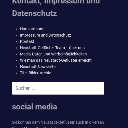
Kontakt, Impressum und
Datenschutz
Hausordnung
Impressum und Datenschutz
Kontakt
Neustadt-Geflüster-Team – über uns
Media-Daten und Werbemöglichkeiten
Wie man das Neustadt-Geflüster erreicht
Neustadt-Newsletter
Titel-Bilder-Archiv
Suchen
SUCHEN
nach:
social media
Sie können dem Neustadt-Geflüster auch in diversen