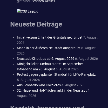
gibt's bei
Pieschen-Aktuell
Neueste Beiträge
Initiative zum Erhalt des Grüntals gegründet
7. August
2026
Mann in der Äußeren Neustadt ausgeraubt
6. August
2026
Neustadt-Kinotipps ab 6. August 2026
6. August 2026
Königsbrücker: Umbau startet im September –
Infoabend am 20. August
6. August 2026
Protest gegen geplanten Standort für LKW-Parkplatz
5. August 2026
Aus Leonardo wird Kokolores
4. August 2026
32. Haus- und Hof-Trödelmarkt in der Neustadt
4.
August 2026