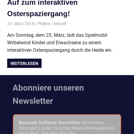
Auf zum interaktiven
Osterspaziergang!
23. März 2018
Philine
Aktuell
Am Sonntag, dem 25. März, lädt das Spielmobil
Wirbelwind Kinder und Erwachsene zu einem
interaktiven Osterspaziergang durch die Heide ein.
WEITERLESEN
Abonniere unseren
Newsletter
Neustadt-Geflüster-Newsletter
abonnieren.
Dann gibt's jeden Sonntag Neustadt-Neuigkeiten
per E-Mail. Vor dem Abo die