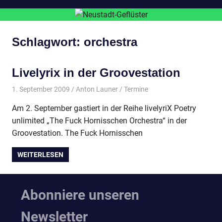
Schlagwort:
orchestra
Livelyrix in der Groovestation
1. September 2009
Anton Launer
Termine
Am 2. September gastiert in der Reihe livelyriX Poetry
unlimited „The Fuck Hornisschen Orchestra“ in der
Groovestation. The Fuck Hornisschen
WEITERLESEN
Abonniere unseren
Newsletter