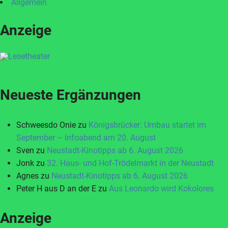
Allgemein
Anzeige
Neueste Ergänzungen
Schweesdo Onie
zu
Königsbrücker: Umbau startet im
September – Infoabend am 20. August
Sven
zu
Neustadt-Kinotipps ab 6. August 2026
Jonk
zu
32. Haus- und Hof-Trödelmarkt in der Neustadt
Agnes
zu
Neustadt-Kinotipps ab 6. August 2026
Peter H aus D an der E
zu
Aus Leonardo wird Kokolores
Anzeige