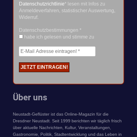
Datenschutzrichtlinie
* lesen mit Infos zu
Anmeldeverfahren, statistischer Auswertung,
Widerruf.
Datenschutzbestimmungen
*
habe ich gelesen und stimme zu
Über uns
Neustadt-Geflüster ist das Online-Magazin für die
Dresdner Neustadt. Seit 1999 berichten wir täglich frisch
über aktuelle Nachrichten, Kultur, Veranstaltungen,
Gastronomie, Politik, Stadtentwicklung und das Leben in