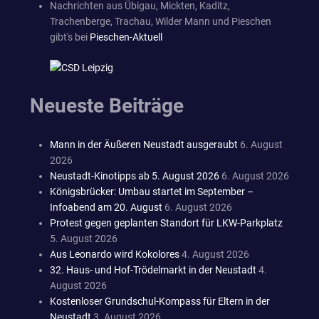
Nachrichten aus Übigau, Mickten, Kaditz,
Trachenberge, Trachau, Wilder Mann und Pieschen
gibt's bei
Pieschen-Aktuell
Neueste Beiträge
Mann in der Äußeren Neustadt ausgeraubt
6. August
2026
Neustadt-Kinotipps ab 5. August 2026
6. August 2026
Königsbrücker: Umbau startet im September –
Infoabend am 20. August
6. August 2026
Protest gegen geplanten Standort für LKW-Parkplatz
5. August 2026
Aus Leonardo wird Kokolores
4. August 2026
32. Haus- und Hof-Trödelmarkt in der Neustadt
4.
August 2026
Kostenloser Grundschul-Kompass für Eltern in der
Neustadt
3. August 2026