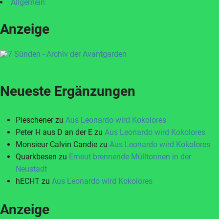
Allgemein
Anzeige
Neueste Ergänzungen
Pieschener
zu
Aus Leonardo wird Kokolores
Peter H aus D an der E
zu
Aus Leonardo wird Kokolores
Monsieur Calvin Candie
zu
Aus Leonardo wird Kokolores
Quarkbesen
zu
Erneut brennende Mülltonnen in der
Neustadt
hECHT
zu
Aus Leonardo wird Kokolores
Anzeige