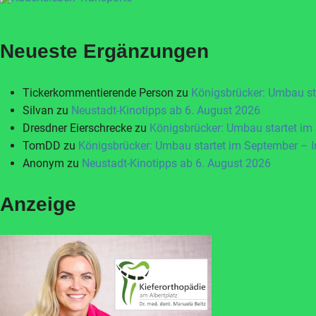
Neueste Ergänzungen
Tickerkommentierende Person
zu
Königsbrücker: Umbau st
Silvan
zu
Neustadt-Kinotipps ab 6. August 2026
Dresdner Eierschrecke
zu
Königsbrücker: Umbau startet im
TomDD
zu
Königsbrücker: Umbau startet im September – 
Anonym
zu
Neustadt-Kinotipps ab 6. August 2026
Anzeige