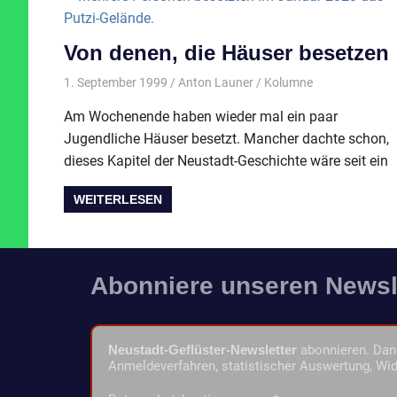
Von denen, die Häuser besetzen
1. September 1999
Anton Launer
Kolumne
Am Wochenende haben wieder mal ein paar
Jugendliche Häuser besetzt. Mancher dachte schon,
dieses Kapitel der Neustadt-Geschichte wäre seit ein
WEITERLESEN
Abonniere unseren Newsl
Neustadt-Geflüster-Newsletter
abonnieren. Dann
Anmeldeverfahren, statistischer Auswertung, Wid