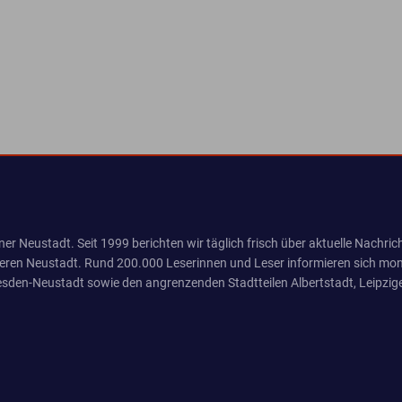
er Neustadt. Seit 1999 berichten wir täglich frisch über aktuelle Nachrich
eren Neustadt. Rund 200.000 Leserinnen und Leser informieren sich mona
sden-Neustadt sowie den angrenzenden Stadtteilen Albertstadt, Leipzige