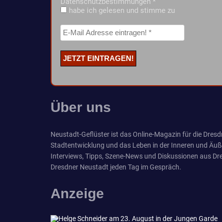
Datenschutzbestimmungen
*
habe ich gelesen und stimme zu
Über uns
Neustadt-Geflüster ist das Online-Magazin für die Dresdn
Stadtentwicklung und das Leben in der Inneren und Äuß
Interviews, Tipps, Szene-News und Diskussionen aus Dre
Dresdner Neustadt jeden Tag im Gespräch.
Anzeige