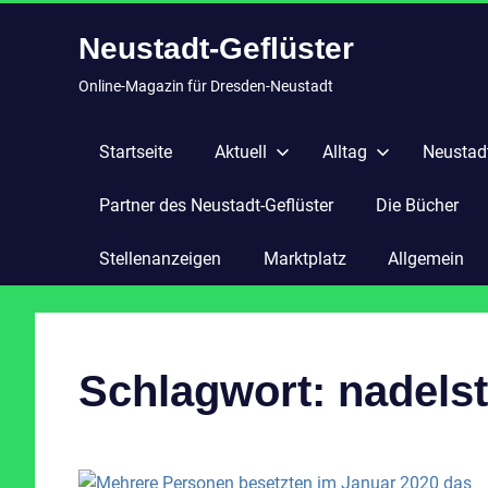
Zum
Neustadt-Geflüster
Inhalt
springen
Online-Magazin für Dresden-Neustadt
Startseite
Aktuell
Alltag
Neustadt
Partner des Neustadt-Geflüster
Die Bücher
Stellenanzeigen
Marktplatz
Allgemein
Schlagwort:
nadelst