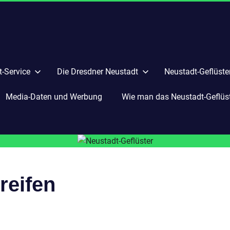
-Service
Die Dresdner Neustadt
Neustadt-Geflüste
Media-Daten und Werbung
Wie man das Neustadt-Geflüste
reifen