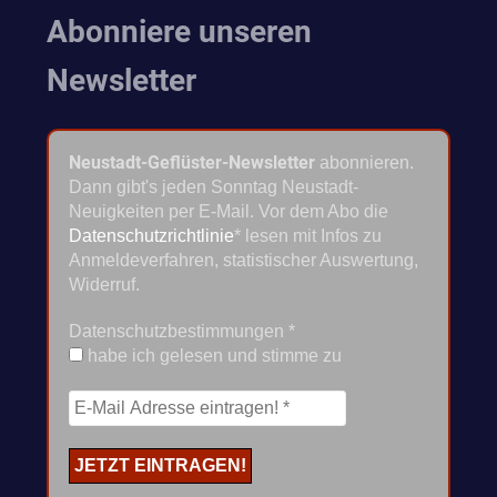
Abonniere unseren
Newsletter
Neustadt-Geflüster-Newsletter
abonnieren.
Dann gibt's jeden Sonntag Neustadt-
Neuigkeiten per E-Mail. Vor dem Abo die
Datenschutzrichtlinie
* lesen mit Infos zu
Anmeldeverfahren, statistischer Auswertung,
Widerruf.
Datenschutzbestimmungen
*
habe ich gelesen und stimme zu