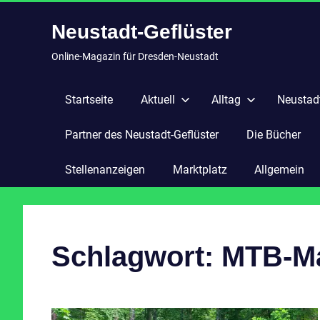
Zum
Neustadt-Geflüster
Inhalt
springen
Online-Magazin für Dresden-Neustadt
Startseite
Aktuell
Alltag
Neustadt
Partner des Neustadt-Geflüster
Die Bücher
Stellenanzeigen
Marktplatz
Allgemein
Schlagwort:
MTB-M