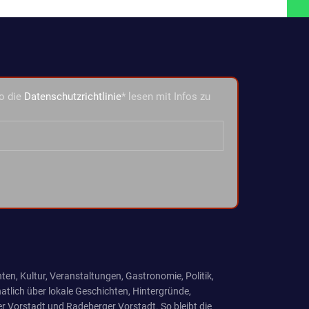
o die
Datenschutzrichtlinie
* lesen mit Infos zu
ten, Kultur, Veranstaltungen, Gastronomie, Politik,
tlich über lokale Geschichten, Hintergründe,
r Vorstadt und Radeberger Vorstadt. So bleibt die