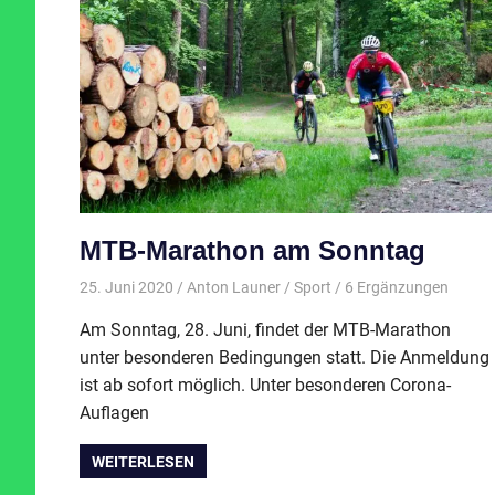
MTB-Marathon am Sonntag
25. Juni 2020
Anton Launer
Sport
/ 6 Ergänzungen
Am Sonntag, 28. Juni, findet der MTB-Marathon
unter besonderen Bedingungen statt. Die Anmeldung
ist ab sofort möglich. Unter besonderen Corona-
Auflagen
WEITERLESEN