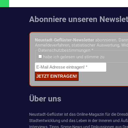
Abonniere unseren Newslet
Neustadt-Geflüster-Newsletter
abonnieren. Dann 
Anmeldeverfahren, statistischer Auswertung, Wid
Datenschutzbestimmungen
*
habe ich gelesen und stimme zu
Über uns
Neustadt-Geflüster ist das Online-Magazin für die Dresdn
Stadtentwicklung und das Leben in der Inneren und Äuß
Interviews, Tipps, Szene-News und Diskussionen aus Dre