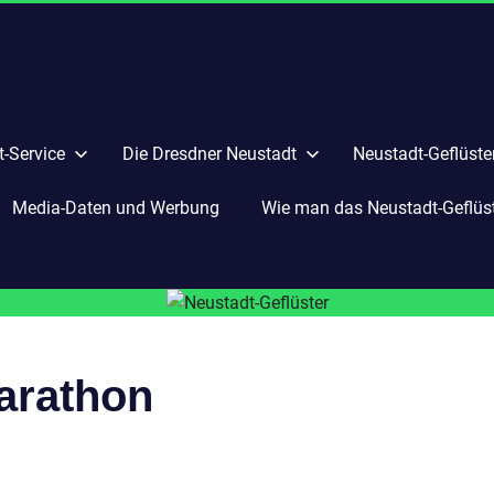
-Service
Die Dresdner Neustadt
Neustadt-Geflüste
Media-Daten und Werbung
Wie man das Neustadt-Geflüste
arathon