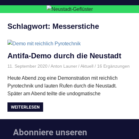
Schlagwort:
Messerstiche
Antifa-Demo durch die Neustadt
11. September 2020
Anton Launer
Aktuell
/ 16 Ergänzungen
Heute Abend zog eine Demonstration mit reichlich
Pyrotechnik und lauten Rufen durch die Neustadt.
Später am Abend teilte die undogmatische
WEITERLESEN
Abonniere unseren