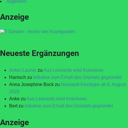
Allgemein
Anzeige
Neueste Ergänzungen
Anton Launer
zu
Aus Leonardo wird Kokolores
Hanisch
zu
Initiative zum Erhalt des Grüntals gegründet
Anna Josephine Bock
zu
Neustadt-Kinotipps ab 6. August
2026
Anke
zu
Aus Leonardo wird Kokolores
Bert
zu
Initiative zum Erhalt des Grüntals gegründet
Anzeige