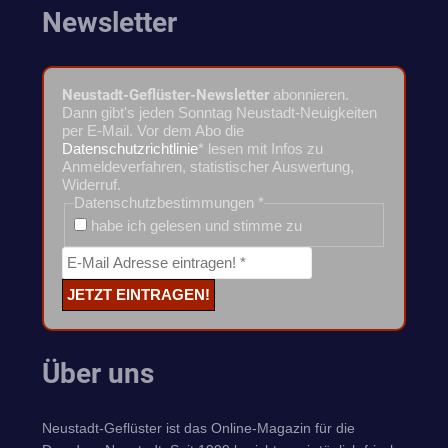
Newsletter
Neustadt-Geflüster-Newsletter
abonnieren.
Dann gibt's jeden Sonntag Neustadt-Neuigkeiten
per E-Mail. Vor dem Abo die
Datenschutzrichtlinie
* lesen mit Infos zu
Anmeldeverfahren, statistischer Auswertung,
Widerruf.
Datenschutzbestimmungen
*
habe ich gelesen und stimme zu
Über uns
Neustadt-Geflüster ist das Online-Magazin für die