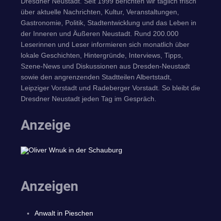
Dresdner Neustadt. Seit 1999 berichten wir täglich frisch
über aktuelle Nachrichten, Kultur, Veranstaltungen,
Gastronomie, Politik, Stadtentwicklung und das Leben in
der Inneren und Äußeren Neustadt. Rund 200.000
Leserinnen und Leser informieren sich monatlich über
lokale Geschichten, Hintergründe, Interviews, Tipps,
Szene-News und Diskussionen aus Dresden-Neustadt
sowie den angrenzenden Stadtteilen Albertstadt,
Leipziger Vorstadt und Radeberger Vorstadt. So bleibt die
Dresdner Neustadt jeden Tag im Gespräch.
Anzeige
Anzeigen
Anwalt in Pieschen