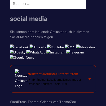
Suchen
SUCHEN
nach:
social media
Sie können dem Neustadt-Geflüster auch in diversen
Social-Media-Kanälen folgen.
Neustadt-Geflüster unterstützen!
♥
Unabhängiger Lokaljournalismus aus der
Dresdner Neustadt – seit 1999.
WordPress-Theme: Gridbox von ThemeZee.