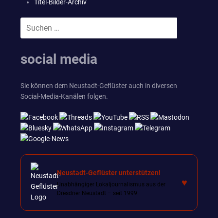
Titel-Bilder-Archiv
Suchen
SUCHEN
nach:
social media
Sie können dem Neustadt-Geflüster auch in diversen
Social-Media-Kanälen folgen.
Neustadt-Geflüster unterstützen!
♥
Unabhängiger Lokaljournalismus aus der
Dresdner Neustadt – seit 1999.