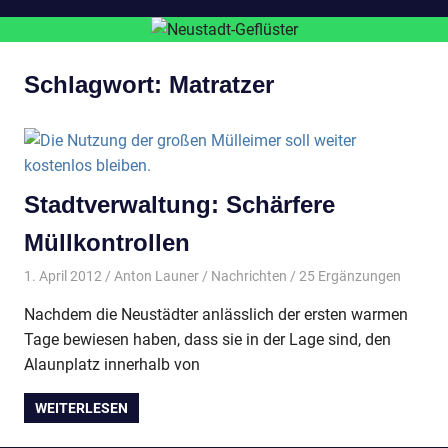
Schlagwort:
Matratzer
Stadtverwaltung: Schärfere
Müllkontrollen
1. April 2012
Anton Launer
Nachrichten
/ 25 Ergänzungen
Nachdem die Neustädter anlässlich der ersten warmen
Tage bewiesen haben, dass sie in der Lage sind, den
Alaunplatz innerhalb von
WEITERLESEN