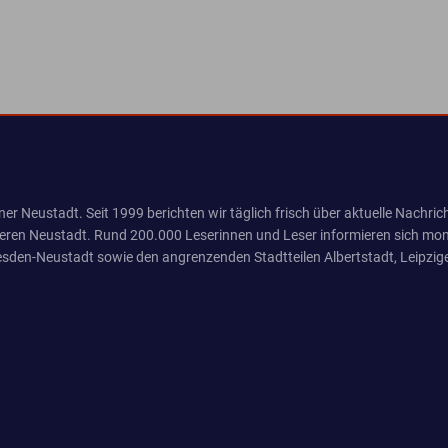
er Neustadt. Seit 1999 berichten wir täglich frisch über aktuelle Nachrich
eren Neustadt. Rund 200.000 Leserinnen und Leser informieren sich mona
sden-Neustadt sowie den angrenzenden Stadtteilen Albertstadt, Leipzige