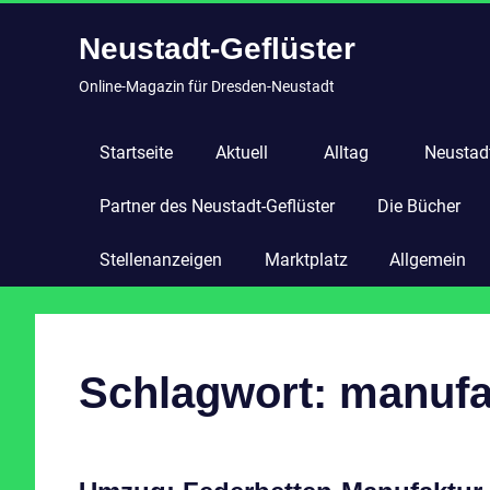
Zum
Neustadt-Geflüster
Inhalt
springen
Online-Magazin für Dresden-Neustadt
Startseite
Aktuell
Alltag
Neustadt
Partner des Neustadt-Geflüster
Die Bücher
Stellenanzeigen
Marktplatz
Allgemein
Schlagwort:
manufa