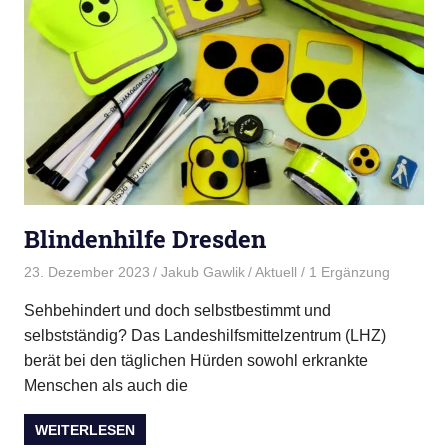
Blindenhilfe Dresden
23. Dezember 2023
Jakub Gawlik
Aktuell
/ 1 Ergänzung
Sehbehindert und doch selbstbestimmt und
selbstständig? Das Landeshilfsmittelzentrum (LHZ)
berät bei den täglichen Hürden sowohl erkrankte
Menschen als auch die
WEITERLESEN