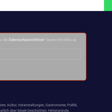
o die
Datenschutzrichtlinie
* lesen mit Infos zu
ten, Kultur, Veranstaltungen, Gastronomie, Politik,
tlich über lokale Geschichten, Hintergründe,