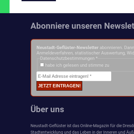
Abonniere unseren Newslet
Neustadt-Geflüster-Newsletter
abonnieren. Dann 
Anmeldeverfahren, statistischer Auswertung, Wid
Datenschutzbestimmungen
*
habe ich gelesen und stimme zu
Über uns
Neustadt-Geflüster ist das Online-Magazin für die Dresdn
Stadtentwicklung und das Leben in der Inneren und Äuß