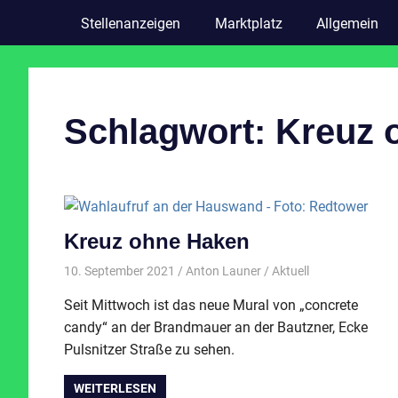
Stellenanzeigen
Marktplatz
Allgemein
Schlagwort:
Kreuz 
Kreuz ohne Haken
10. September 2021
Anton Launer
Aktuell
Seit Mittwoch ist das neue Mural von „concrete
candy“ an der Brandmauer an der Bautzner, Ecke
Pulsnitzer Straße zu sehen.
WEITERLESEN