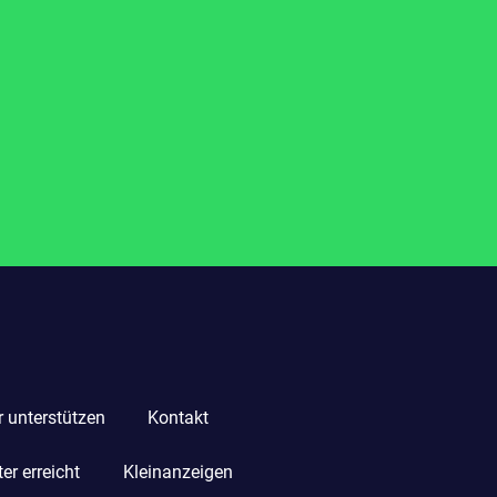
r unterstützen
Kontakt
r erreicht
Kleinanzeigen