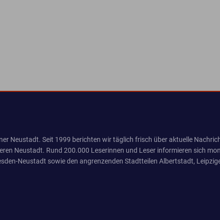
er Neustadt. Seit 1999 berichten wir täglich frisch über aktuelle Nachrich
eren Neustadt. Rund 200.000 Leserinnen und Leser informieren sich mona
sden-Neustadt sowie den angrenzenden Stadtteilen Albertstadt, Leipzige