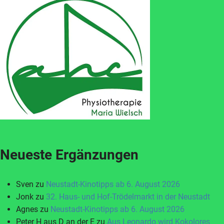
Neueste Ergänzungen
Sven
zu
Neustadt-Kinotipps ab 6. August 2026
Jonk
zu
32. Haus- und Hof-Trödelmarkt in der Neustadt
Agnes
zu
Neustadt-Kinotipps ab 6. August 2026
Peter H aus D an der E
zu
Aus Leonardo wird Kokolores