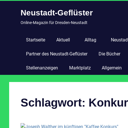
Zum
Neustadt-Geflüster
Inhalt
springen
Online-Magazin für Dresden-Neustadt
Startseite
Aktuell
Alltag
Neustadt
Partner des Neustadt-Geflüster
Die Bücher
Stellenanzeigen
Marktplatz
Allgemein
Schlagwort:
Konkur