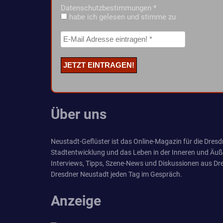
Datenschutzbestimmungen
*
habe ich gelesen und stimme zu
Über uns
Neustadt-Geflüster ist das Online-Magazin für die Dresdn
Stadtentwicklung und das Leben in der Inneren und Äuß
Interviews, Tipps, Szene-News und Diskussionen aus Dre
Dresdner Neustadt jeden Tag im Gespräch.
Anzeige