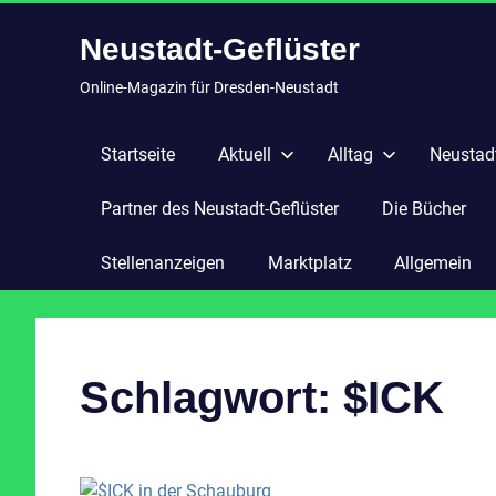
Zum
Neustadt-Geflüster
Inhalt
springen
Online-Magazin für Dresden-Neustadt
Startseite
Aktuell
Alltag
Neustadt
Partner des Neustadt-Geflüster
Die Bücher
Stellenanzeigen
Marktplatz
Allgemein
Schlagwort:
$ICK