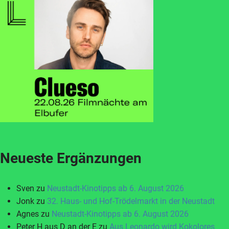
Neueste Ergänzungen
Sven
zu
Neustadt-Kinotipps ab 6. August 2026
Jonk
zu
32. Haus- und Hof-Trödelmarkt in der Neustadt
Agnes
zu
Neustadt-Kinotipps ab 6. August 2026
Peter H aus D an der E
zu
Aus Leonardo wird Kokolores