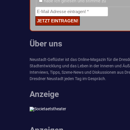
habe ich gelesen und stimme zu
Über uns
Neustadt-Geflüster ist das Online-Magazin für die Dresdn
Stadtentwicklung und das Leben in der Inneren und Äuß
Interviews, Tipps, Szene-News und Diskussionen aus Dre
Dresdner Neustadt jeden Tag im Gespräch.
Anzeige