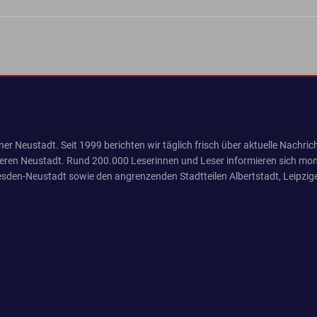
er Neustadt. Seit 1999 berichten wir täglich frisch über aktuelle Nachrich
eren Neustadt. Rund 200.000 Leserinnen und Leser informieren sich mona
sden-Neustadt sowie den angrenzenden Stadtteilen Albertstadt, Leipzige