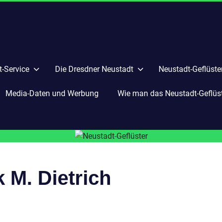
-Service
Die Dresdner Neustadt
Neustadt-Geflüste
Media-Daten und Werbung
Wie man das Neustadt-Geflüste
 M. Dietrich