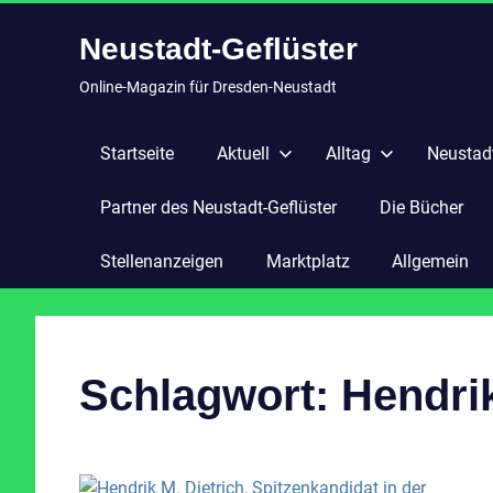
Zum
Neustadt-Geflüster
Inhalt
springen
Online-Magazin für Dresden-Neustadt
Startseite
Aktuell
Alltag
Neustadt
Partner des Neustadt-Geflüster
Die Bücher
Stellenanzeigen
Marktplatz
Allgemein
Schlagwort:
Hendrik