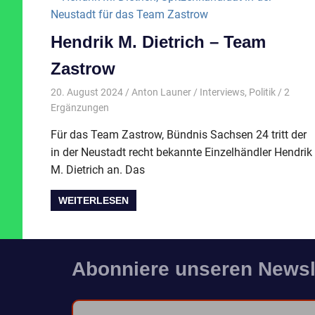
Hendrik M. Dietrich – Team
Zastrow
20. August 2024
Anton Launer
Interviews
,
Politik
/ 2
Ergänzungen
Für das Team Zastrow, Bündnis Sachsen 24 tritt der
in der Neustadt recht bekannte Einzelhändler Hendrik
M. Dietrich an. Das
WEITERLESEN
Abonniere unseren Newsl