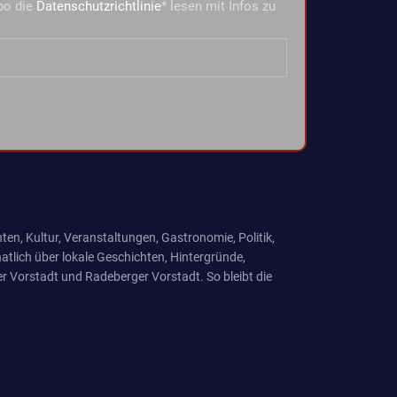
bo die
Datenschutzrichtlinie
* lesen mit Infos zu
ten, Kultur, Veranstaltungen, Gastronomie, Politik,
tlich über lokale Geschichten, Hintergründe,
r Vorstadt und Radeberger Vorstadt. So bleibt die