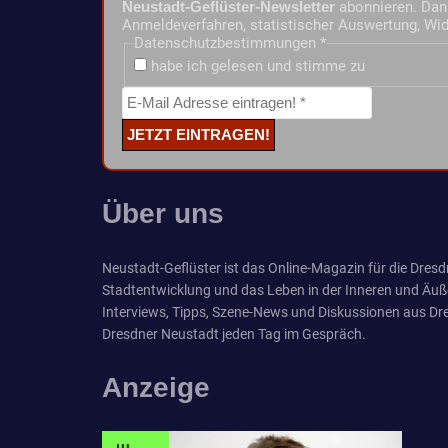
Neustadt-Geflüster-Newsletter
abonnieren. Dann
Anmeldeverfahren, statistischer Auswertung, Wid
Datenschutzbestimmungen
*
habe ich gelesen und stimme zu
Über uns
Neustadt-Geflüster ist das Online-Magazin für die Dresdn
Stadtentwicklung und das Leben in der Inneren und Äuß
Interviews, Tipps, Szene-News und Diskussionen aus Dre
Dresdner Neustadt jeden Tag im Gespräch.
Anzeige