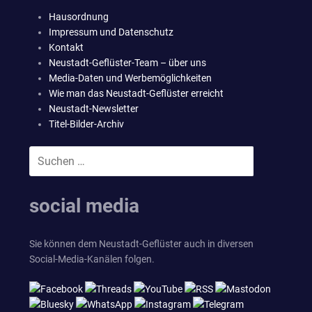
Hausordnung
Impressum und Datenschutz
Kontakt
Neustadt-Geflüster-Team – über uns
Media-Daten und Werbemöglichkeiten
Wie man das Neustadt-Geflüster erreicht
Neustadt-Newsletter
Titel-Bilder-Archiv
Suchen
SUCHEN
nach:
social media
Sie können dem Neustadt-Geflüster auch in diversen
Social-Media-Kanälen folgen.