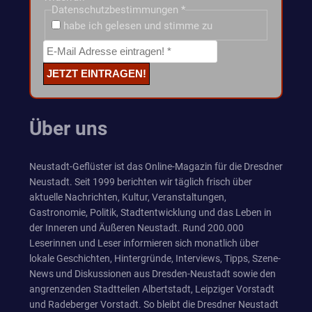
Datenschutzbestimmungen
*
habe ich gelesen und stimme zu
Über uns
Neustadt-Geflüster ist das Online-Magazin für die Dresdner
Neustadt. Seit 1999 berichten wir täglich frisch über
aktuelle Nachrichten, Kultur, Veranstaltungen,
Gastronomie, Politik, Stadtentwicklung und das Leben in
der Inneren und Äußeren Neustadt. Rund 200.000
Leserinnen und Leser informieren sich monatlich über
lokale Geschichten, Hintergründe, Interviews, Tipps, Szene-
News und Diskussionen aus Dresden-Neustadt sowie den
angrenzenden Stadtteilen Albertstadt, Leipziger Vorstadt
und Radeberger Vorstadt. So bleibt die Dresdner Neustadt