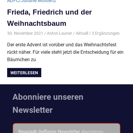
Frieda, Friedrich und der
Weihnachtsbaum
30. November 2021
Anton Launer
Aktuell
/ 3 Ergänzungen
Der erste Advent ist vorüber und das Weihnachtsfest
rückt näher. Für viele steht jetzt die Entscheidung für ein
Bäumchen zu
WEITERLESEN
Abonniere unseren
Newsletter
Neustadt-Geflüster-Newsletter
abonnieren.