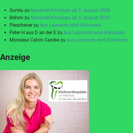
Sumlu
zu
Neustadt-Kinotipps ab 5. August 2026
Böhmi
zu
Neustadt-Kinotipps ab 5. August 2026
Pieschener
zu
Aus Leonardo wird Kokolores
Peter H aus D an der E
zu
Aus Leonardo wird Kokolores
Monsieur Calvin Candie
zu
Aus Leonardo wird Kokolores
Anzeige