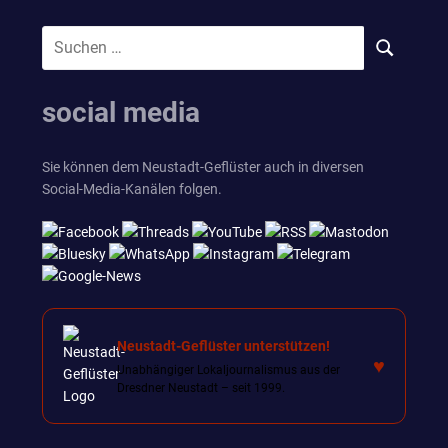
Suchen
SUCHEN
nach:
social media
Sie können dem Neustadt-Geflüster auch in diversen
Social-Media-Kanälen folgen.
Neustadt-Geflüster unterstützen!
♥
Unabhängiger Lokaljournalismus aus der
Dresdner Neustadt – seit 1999.