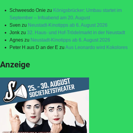
Schweesdo Onie
zu
Königsbrücker: Umbau startet im
September – Infoabend am 20. August
Sven
zu
Neustadt-Kinotipps ab 6. August 2026
Jonk
zu
32. Haus- und Hof-Trödelmarkt in der Neustadt
Agnes
zu
Neustadt-Kinotipps ab 6. August 2026
Peter H aus D an der E
zu
Aus Leonardo wird Kokolores
Anzeige