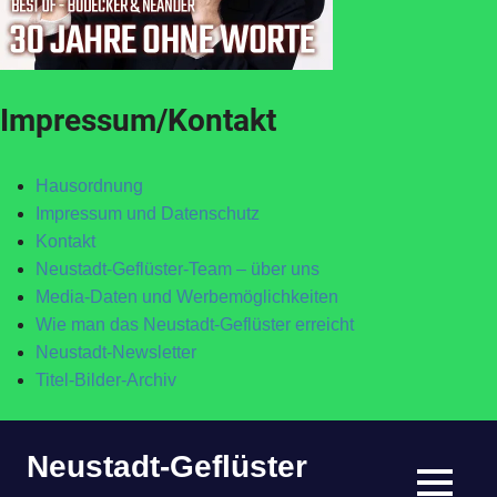
Impressum/Kontakt
Hausordnung
Impressum und Datenschutz
Kontakt
Neustadt-Geflüster-Team – über uns
Media-Daten und Werbemöglichkeiten
Wie man das Neustadt-Geflüster erreicht
Neustadt-Newsletter
Titel-Bilder-Archiv
Zum
Neustadt-Geflüster
Inhalt
springen
MENÜ