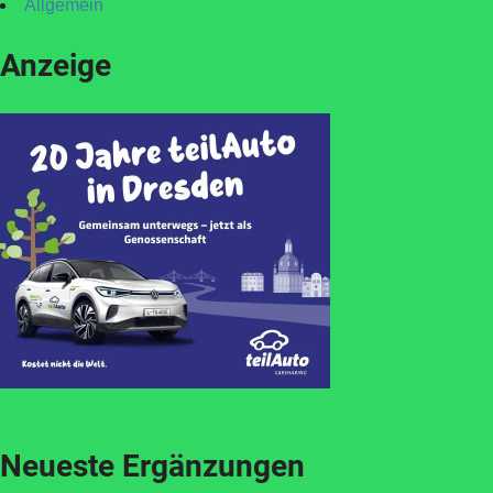
Allgemein
Anzeige
Neueste Ergänzungen