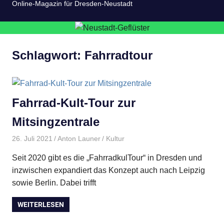
Online-Magazin für Dresden-Neustadt
Schlagwort:
Fahrradtour
Fahrrad-Kult-Tour zur
Mitsingzentrale
26. Juli 2021
Anton Launer
Kultur
Seit 2020 gibt es die „FahrradkulTour“ in Dresden und
inzwischen expandiert das Konzept auch nach Leipzig
sowie Berlin. Dabei trifft
WEITERLESEN