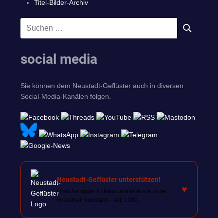
Titel-Bilder-Archiv
Suchen
SUCHEN
nach:
social media
Sie können dem Neustadt-Geflüster auch in diversen
Social-Media-Kanälen folgen.
Neustadt-Geflüster unterstützen!
♥
Unabhängiger Lokaljournalismus aus der
Dresdner Neustadt – seit 1999.