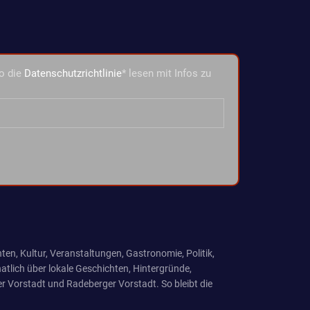
o die
Datenschutzrichtlinie
* lesen mit Infos zu
ten, Kultur, Veranstaltungen, Gastronomie, Politik,
tlich über lokale Geschichten, Hintergründe,
r Vorstadt und Radeberger Vorstadt. So bleibt die