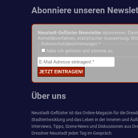
Abonniere unseren Newslet
Neustadt-Geflüster-Newsletter
abonnieren. Dann 
Anmeldeverfahren, statistischer Auswertung, Wid
Datenschutzbestimmungen
*
habe ich gelesen und stimme zu
Über uns
Neustadt-Geflüster ist das Online-Magazin für die Dresdn
Stadtentwicklung und das Leben in der Inneren und Äuß
Interviews, Tipps, Szene-News und Diskussionen aus Dre
Dresdner Neustadt jeden Tag im Gespräch.