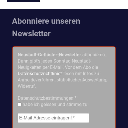
Abonniere unseren
Newsletter
Neustadt-Geflüster-Newsletter
abonnieren.
Dann gibt's jeden Sonntag Neustadt-
Neuigkeiten per E-Mail. Vor dem Abo die
Datenschutzrichtlinie
* lesen mit Infos zu
Anmeldeverfahren, statistischer Auswertung,
Widerruf.
Datenschutzbestimmungen
*
habe ich gelesen und stimme zu