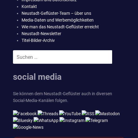
Kontakt
Neustadt-Geflüster-Team – über uns
Media-Daten und Werbemöglichkeiten
Wie man das Neustadt-Geflüster erreicht
Neustadt-Newsletter
Titel-Bilder-Archiv
Suchen
SUCHEN
nach:
social media
Sie können dem Neustadt-Geflüster auch in diversen
Social-Media-Kanälen folgen.