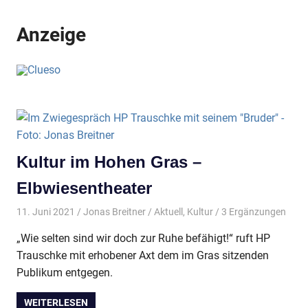
Anzeige
Kultur im Hohen Gras –
Elbwiesentheater
11. Juni 2021
Jonas Breitner
Aktuell
,
Kultur
/ 3 Ergänzungen
„Wie selten sind wir doch zur Ruhe befähigt!“ ruft HP
Trauschke mit erhobener Axt dem im Gras sitzenden
Publikum entgegen.
WEITERLESEN