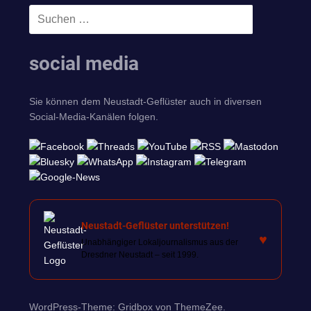
Suchen
SUCHEN
nach:
social media
Sie können dem Neustadt-Geflüster auch in diversen
Social-Media-Kanälen folgen.
Neustadt-Geflüster unterstützen!
♥
Unabhängiger Lokaljournalismus aus der
Dresdner Neustadt – seit 1999.
WordPress-Theme: Gridbox von ThemeZee.