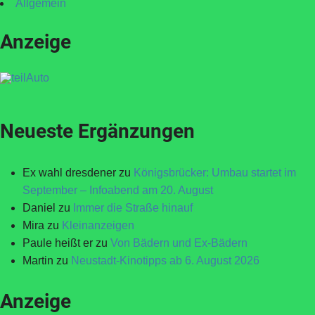
Allgemein
Anzeige
Neueste Ergänzungen
Ex wahl dresdener
zu
Königsbrücker: Umbau startet im
September – Infoabend am 20. August
Daniel
zu
Immer die Straße hinauf
Mira
zu
Kleinanzeigen
Paule heißt er
zu
Von Bädern und Ex-Bädern
Martin
zu
Neustadt-Kinotipps ab 6. August 2026
Anzeige