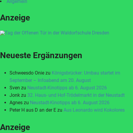
Allgemein
Anzeige
Neueste Ergänzungen
Schweesdo Onie
zu
Königsbrücker: Umbau startet im
September – Infoabend am 20. August
Sven
zu
Neustadt-Kinotipps ab 6. August 2026
Jonk
zu
32. Haus- und Hof-Trödelmarkt in der Neustadt
Agnes
zu
Neustadt-Kinotipps ab 6. August 2026
Peter H aus D an der E
zu
Aus Leonardo wird Kokolores
Anzeige