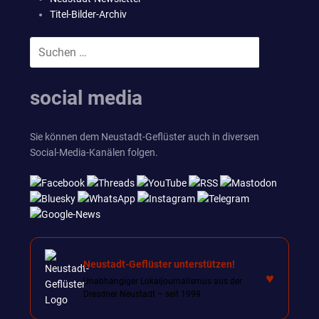
Titel-Bilder-Archiv
Suchen
SUCHEN
nach:
social media
Sie können dem Neustadt-Geflüster auch in diversen
Social-Media-Kanälen folgen.
Neustadt-Geflüster unterstützen!
♥
Unabhängiger Lokaljournalismus aus der
Dresdner Neustadt – seit 1999.