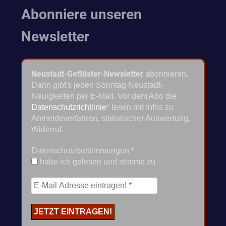
Abonniere unseren
Newsletter
Neustadt-Geflüster-Newsletter
abonnieren.
Dann gibt's jeden Sonntag Neustadt-
Neuigkeiten per E-Mail. Vor dem Abo die
Datenschutzrichtlinie
* lesen mit Infos zu
Anmeldeverfahren, statistischer Auswertung,
Widerruf.
Datenschutzbestimmungen
*
habe ich gelesen und stimme zu