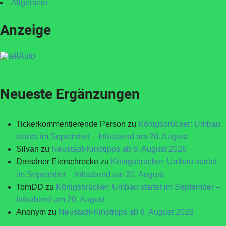
Allgemein
Anzeige
Neueste Ergänzungen
Tickerkommentierende Person
zu
Königsbrücker: Umbau
startet im September – Infoabend am 20. August
Silvan
zu
Neustadt-Kinotipps ab 6. August 2026
Dresdner Eierschrecke
zu
Königsbrücker: Umbau startet
im September – Infoabend am 20. August
TomDD
zu
Königsbrücker: Umbau startet im September –
Infoabend am 20. August
Anonym
zu
Neustadt-Kinotipps ab 6. August 2026